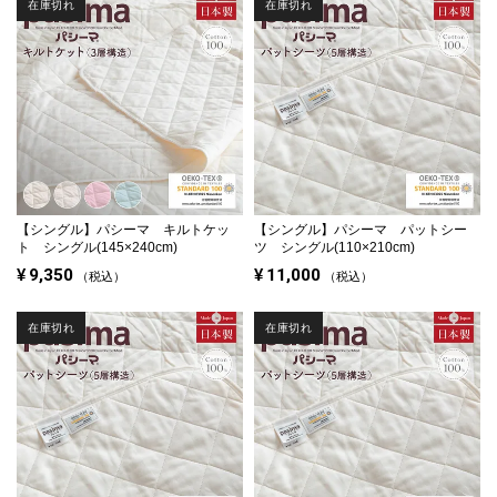
在庫切れ
在庫切れ
【シングル】
パシーマ キルトケッ
【シングル】
パシーマ パットシー
ト シングル(145×240cm)
ツ シングル(110×210cm)
¥
9,350
¥
11,000
税込
税込
在庫切れ
在庫切れ