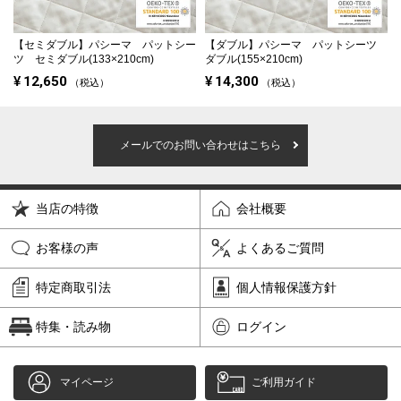
【セミダブル】
パシーマ パットシー
【ダブル】
パシーマ パットシーツ
ツ セミダブル(133×210cm)
ダブル(155×210cm)
¥
12,650
¥
14,300
税込
税込
メールでのお問い合わせはこちら
当店の特徴
会社概要
お客様の声
よくあるご質問
特定商取引法
個人情報保護方針
特集・読み物
ログイン
マイページ
ご利用ガイド