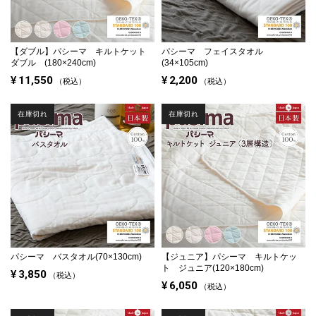
【ダブル】
パシーマ キルトケット
パシーマ フェイスタオル
ダブル (180×240cm)
(34×105cm)
¥
11,550
¥
2,200
税込
税込
在庫切れ
在庫切れ
パシーマ バスタオル(70×130cm)
【ジュニア】
パシーマ キルトケッ
ト ジュニア(120×180cm)
¥
3,850
税込
¥
6,050
税込