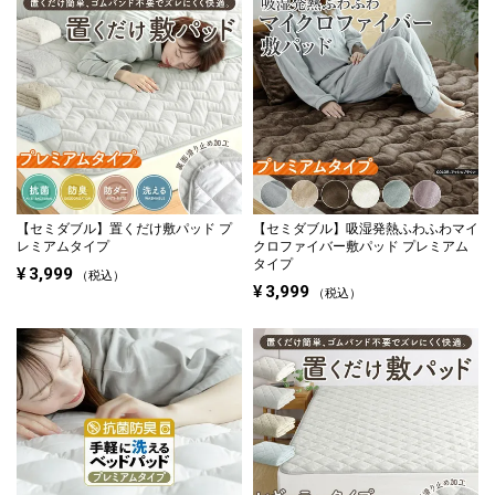
【セミダブル】
置くだけ敷パッド プ
【セミダブル】
吸湿発熱ふわふわマイ
レミアムタイプ
クロファイバー敷パッド プレミアム
タイプ
¥
3,999
税込
¥
3,999
税込