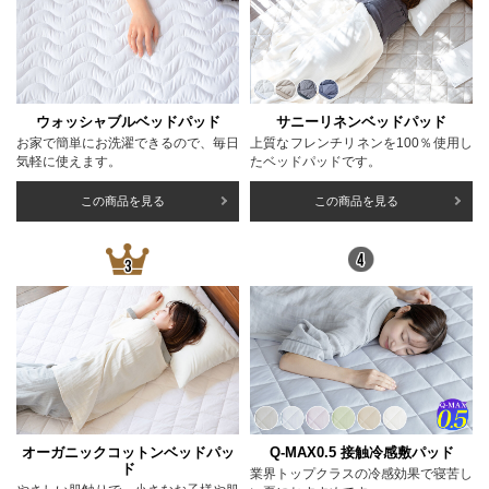
ウォッシャブルベッドパッド
サニーリネンベッドパッド
お家で簡単にお洗濯できるので、毎日
上質なフレンチリネンを100％使用し
気軽に使えます。
たベッドパッドです。
この商品を見る
この商品を見る
オーガニックコットンベッドパッ
Q-MAX0.5 接触冷感敷パッド
ド
業界トップクラスの冷感効果で寝苦し