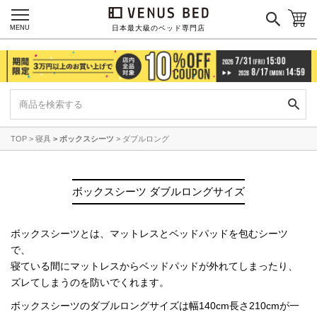
MENU
日本最大級のベッド専門店
TOP
寝具
ボックスシーツ
ダブルロング
ボックスシーツ ダブルロングサイズ
ボックスシーツとは、マットレスとベッドパッドを包むシーツ
で、
寝ている間にマットレスからベッドパッドが外れてしまったり、
ズレてしまうのを防いでくれます。
ボックスシーツのダブルロングサイズは幅140cm長さ210cmが一