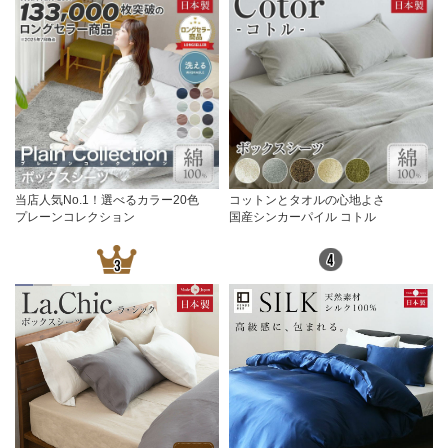
当店人気No.1！選べるカラー20色
コットンとタオルの心地よさ
プレーンコレクション
国産シンカーパイル コトル