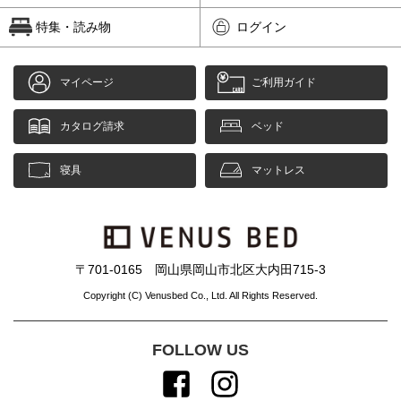
特集・読み物
ログイン
マイページ
ご利用ガイド
カタログ請求
ベッド
寝具
マットレス
〒701-0165 岡山県岡山市北区大内田715-3
Copyright (C) Venusbed Co., Ltd. All Rights Reserved.
FOLLOW US