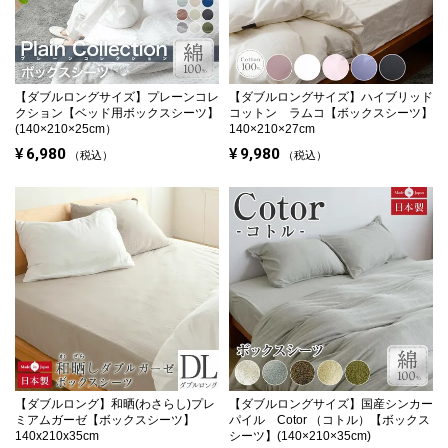
【ダブルロングサイズ】
プレーンコレ
【ダブルロングサイズ】
ハイブリッド
クション【ベッド用ボックスシーツ】
コットン ラムコ【ボックスシーツ】
(140×210×25cm）
140×210×27cm
¥
6,980
¥
9,980
税込
税込
【ダブルロング】
和晒(わさらし)プレ
【ダブルロングサイズ】
国産シンカー
ミアムガーゼ【ボックスシーツ】
パイル Cotor （コトル）【ボックス
140x210x35cm
シーツ】(140×210×35cm)