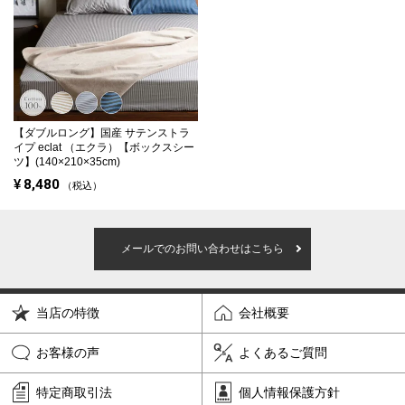
【ダブルロング】
国産 サテンストラ
イプ eclat （エクラ）【ボックスシー
ツ】(140×210×35cm)
¥
8,480
税込
メールでのお問い合わせはこちら
当店の特徴
会社概要
お客様の声
よくあるご質問
特定商取引法
個人情報保護方針