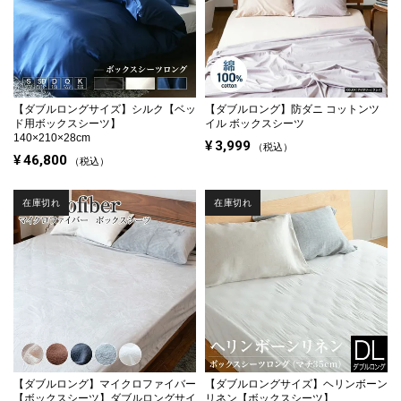
【ダブルロングサイズ】
シルク【ベッ
【ダブルロング】
防ダニ コットンツ
ド用ボックスシーツ】
イル ボックスシーツ
140×210×28cm
¥
3,999
税込
¥
46,800
税込
在庫切れ
在庫切れ
【ダブルロング】
マイクロファイバー
【ダブルロングサイズ】
ヘリンボーン
【ボックスシーツ】ダブルロングサイ
リネン【ボックスシーツ】