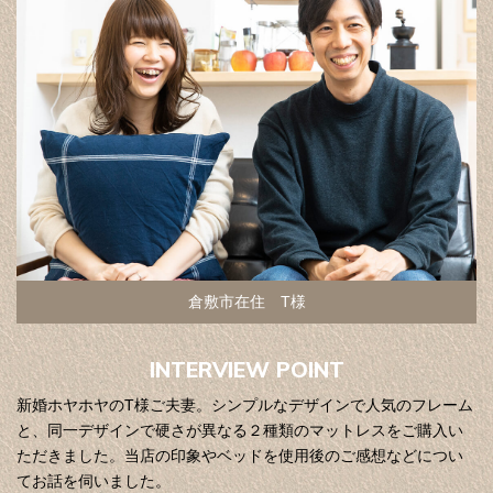
倉敷市在住 T様
INTERVIEW POINT
新婚ホヤホヤのT様ご夫妻。シンプルなデザインで人気のフレーム
と、同一デザインで硬さが異なる２種類のマットレスをご購入い
ただきました。当店の印象やベッドを使用後のご感想などについ
てお話を伺いました。