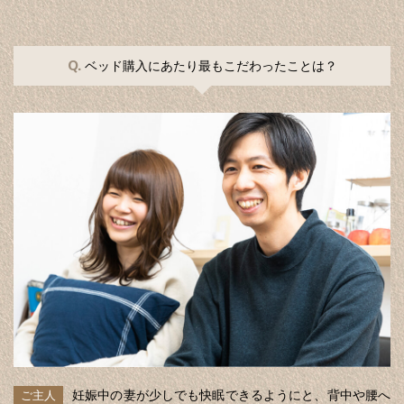
Q.
ベッド購入にあたり最もこだわったことは？
妊娠中の妻が少しでも快眠できるようにと、背中や腰へ
ご主人