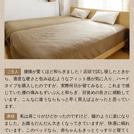
腰痛が驚くほど和らぎました！店頭で試し寝したときか
ご主人
ら、適度な硬さと包み込むようなフィット感が気に入り、ハード
タイプを購入したのですが、実際何日か寝てみると、これまで感
じていた腰の痛みもずいぶんと和らぎ、目覚めの良さに感動して
います。こんなに違うならもっと早く買えばよかったと思ってい
ます。
私は肩こりがひどかったのですけど、嘘のように楽になり
奥様
ました。お腹もだんだん大きくなってきていますが、快適に眠れ
ています。このベッドなら、赤ちゃんもきっとぐっすりと寝てく