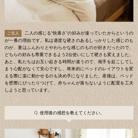
二人の感じる“快適さ”の好みが違っていたからというの
ご主人
が一番の理由です。私は適度な硬さのあるしっかりした感じのも
のが、妻はふんわりとやわらかな感じのものが好きだったので、
どちらの好みも尊重できるよう2台使いにして硬さも変えました。
あと、私たちはお互い起きる時間が違うので、相手を起こしてし
まう心配がなくて安心ですし、将来的にベッドのレイアウトを変
える際に楽に動かせるのも決め手になりました。産後は、ベッド
を壁際にぴったりつけて、赤ちゃんが落ちないように配置を工夫
しようと思っています。
Q.
使用後の感想を教えてください。