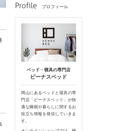
Profile
プロフィール
通
ベッド・寝具の専門店
ビーナスベッド
岡山にあるベッドと寝具の専
門店「ビーナスベッド」が快
適な睡眠や暮らしに関するお
役立ち情報を発信していきま
す。
負
オンラインショップでは、睡