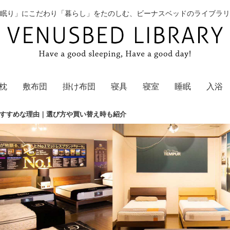
眠り」にこだわり「暮らし」をたのしむ、ビーナスベッドのライブラリ
枕
敷布団
掛け布団
寝具
寝室
睡眠
入浴
すすめな理由｜選び方や買い替え時も紹介