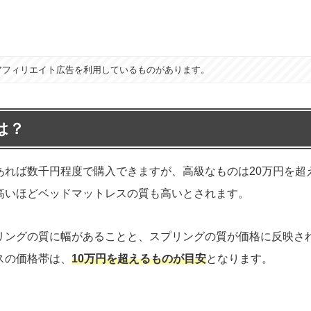
アフィリエイト広告を利用しているものがあります。
は？
あれば数千円程度で購入できますが、高級なものは20万円を超
高いほどベッドマットレスの質も高いとされます。
リングの質に幅があることと、スプリングの質が価格に反映さ
スの価格帯は、
10万円を超えるものが目安
となります。