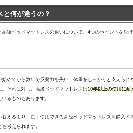
スと何が違うの？
と高級ベッドマットレスの違いについて、4つのポイントを挙
い始めてから数年で反発力を失い、体重をしっかりと支えられ
ん。それに対し、高級ベッドマットレスは
10年以上の使用に耐
ているものもあります。
い替えるより、長く使用できる高級ベッドマットレスを購入す
とも考えられます。