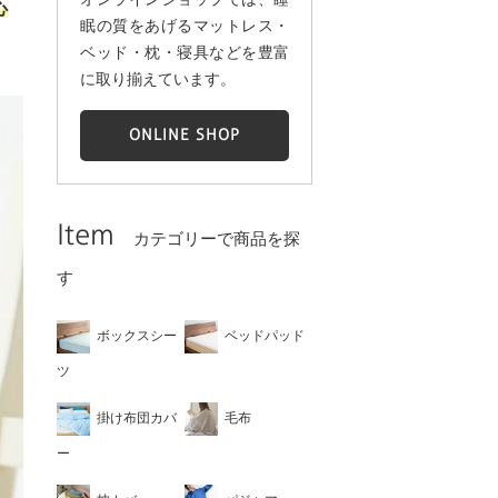
心
眠の質をあげるマットレス・
ベッド・枕・寝具などを豊富
に取り揃えています。
ONLINE SHOP
Item
カテゴリーで商品を探
す
ボックスシー
ベッドパッド
ツ
掛け布団カバ
毛布
ー