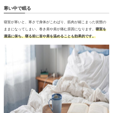
寒い中で眠る
寝室が寒いと、寒さで身体がこわばり、筋肉が縮こまった状態の
ままになってしまい、巻き肩や肩が痛む原因になります。
寝室を
適温に保ち、寝る前に首や肩を温めることも効果的です。