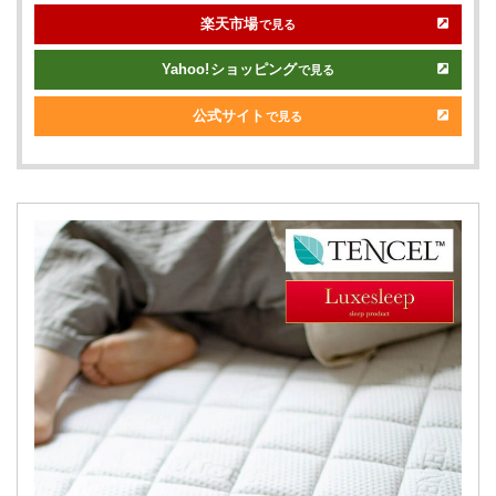
楽天市場
で見る
Yahoo!
ショッピング
で見る
公式サイト
で見る