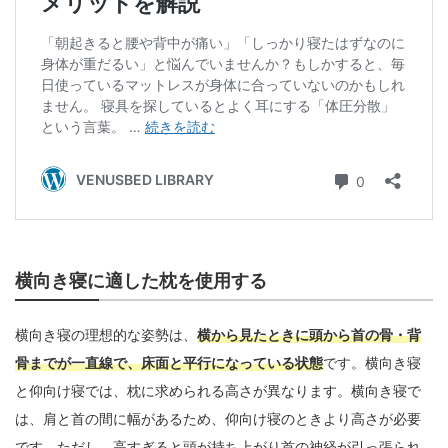
横向き寝に適した枕を使用する
横向き寝の理想的な姿勢は、
横から見たときに頭から首の骨・背
骨までが一直線で、床面と平行になっている状態
です。横向き寝
と仰向け寝では、枕に求められる高さが異なります。横向き寝で
は、肩と首の間に幅があるため、仰向け寝のときより高さが必要
です。ただし、高すぎると頭が持ち上がり首の神経が引っ張られ