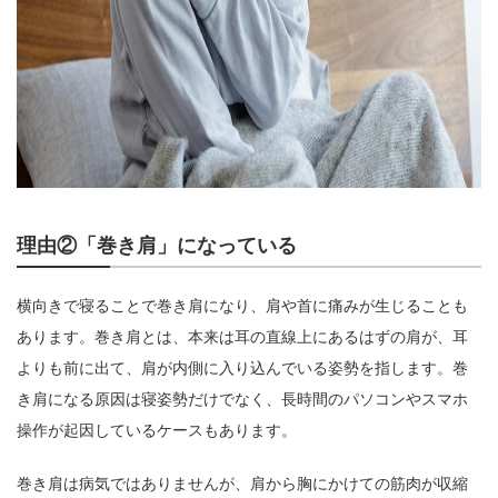
理由②「巻き肩」になっている
横向きで寝ることで巻き肩になり、肩や首に痛みが生じることも
あります。巻き肩とは、本来は耳の直線上にあるはずの肩が、耳
よりも前に出て、肩が内側に入り込んでいる姿勢を指します。巻
き肩になる原因は寝姿勢だけでなく、長時間のパソコンやスマホ
操作が起因しているケースもあります。
巻き肩は病気ではありませんが、肩から胸にかけての筋肉が収縮