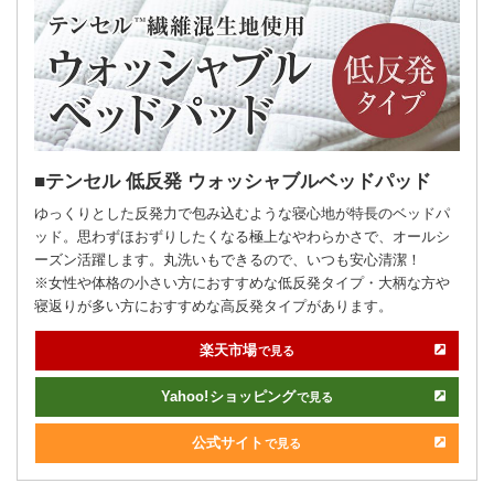
テンセル 低反発 ウォッシャブルベッドパッド
ゆっくりとした反発力で包み込むような寝心地が特長のベッドパ
ッド。思わずほおずりしたくなる極上なやわらかさで、オールシ
ーズン活躍します。丸洗いもできるので、いつも安心清潔！
※女性や体格の小さい方におすすめな低反発タイプ・大柄な方や
寝返りが多い方におすすめな高反発タイプがあります。
楽天市場
で見る
Yahoo!
ショッピング
で見る
公式サイト
で見る