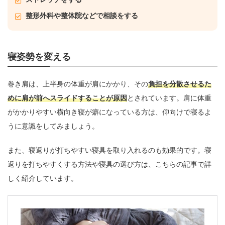
整形外科や整体院などで相談をする
寝姿勢を変える
巻き肩は、上半身の体重が肩にかかり、その
負担を分散させるた
めに肩が前へスライドすることが原因
とされています。肩に体重
がかかりやすい横向き寝が癖になっている方は、仰向けで寝るよ
うに意識をしてみましょう。
また、寝返りが打ちやすい寝具を取り入れるのも効果的です。寝
返りを打ちやすくする方法や寝具の選び方は、こちらの記事で詳
しく紹介しています。