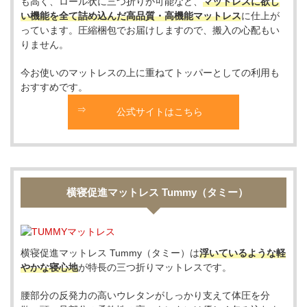
も高く、ロール状に三つ折りが可能など、
マットレスに欲し
い機能を全て詰め込んだ高品質・高機能マットレス
に仕上が
っています。圧縮梱包でお届けしますので、搬入の心配もい
りません。
今お使いのマットレスの上に重ねてトッパーとしての利用も
おすすめです。
公式サイトはこちら
横寝促進マットレス Tummy（タミー）
横寝促進マットレス Tummy（タミー）は
浮いているような軽
やかな寝心地
が特長の三つ折りマットレスです。
腰部分の反発力の高いウレタンがしっかり支えて体圧を分