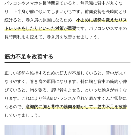
パソコンやスマホを長時間見ていると、無意識に背中が丸くな
り、上半身が前に傾いてしまいがちです。前傾姿勢を長時間とり
続けると、巻き肩の原因になるため、
小まめに姿勢を変えたりス
トレッチをしたりといった対策が重要
です。パソコンやスマホの
長時間利用を控えて、巻き肩を改善させましょう。
筋力不足を改善する
正しい姿勢を維持するための筋力が不足していると、背中が丸く
なりやすく、巻き肩の原因になります。特に胸と背中の筋肉が伸
びていると、胸を張る、肩甲骨をよせる、といった動きが弱くな
ります。これにより筋肉のバランスが崩れて肩がすくんだ状態に
なるので、
意識的に胸と背中の筋肉を動かして、筋力不足を改善
していきましょう。