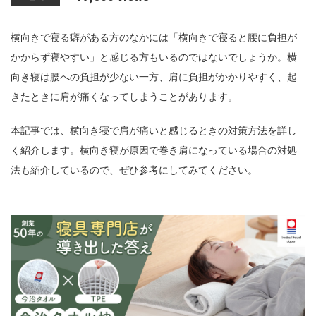
n
横向きで寝る癖がある方のなかには「横向きで寝ると腰に負担が
かからず寝やすい」と感じる方もいるのではないでしょうか。横
向き寝は腰への負担が少ない一方、肩に負担がかかりやすく、起
きたときに肩が痛くなってしまうことがあります。
本記事では、横向き寝で肩が痛いと感じるときの対策方法を詳し
く紹介します。横向き寝が原因で巻き肩になっている場合の対処
法も紹介しているので、ぜひ参考にしてみてください。