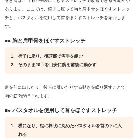
巻き肩は、自宅で手軽にできるストレッチで改善できる可能性が
あります。ここでは、椅子に座って胸と肩甲骨をほぐすストレッ
チと、バスタオルを使用して首をほぐすストレッチを紹介しま
す。
● 胸と肩甲骨をほぐすストレッチ
椅子に座り、後頭部で両手を組む
そのまま20回を目安に腕を前後に動かす
肩を前に出したり、後ろに引いたりする動きを繰り返すことで、
胸の筋肉がほぐれます。
● バスタオルを使用して首をほぐすストレッチ
横になり、縦に棒状に丸めたバスタオルを首の下に入
れる