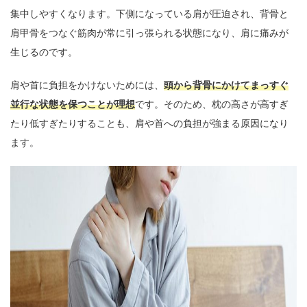
集中しやすくなります。下側になっている肩が圧迫され、背骨と
肩甲骨をつなぐ筋肉が常に引っ張られる状態になり、肩に痛みが
生じるのです。
肩や首に負担をかけないためには、
頭から背骨にかけてまっすぐ
並行な状態を保つことが理想
です。そのため、枕の高さが高すぎ
たり低すぎたりすることも、肩や首への負担が強まる原因になり
ます。