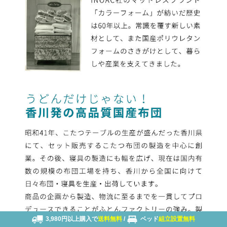
3,980円以上購入で
送料無料
/
ベッド
組立設置無料