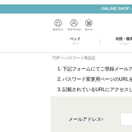
ONLINE SHOP
ログイン
マイページ
カート
ベッド
布団・寝
Bed
Shingu
TOP
パスワード再設定
下記フォームにてご登録メール
パスワード変更用ページのURL
記載されているURLにアクセス
メールアドレス
(