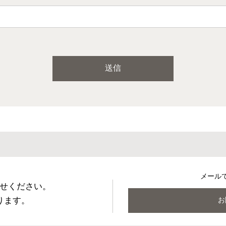
送信
メール
せください。
ります。
お