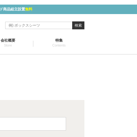
ド商品組立設置
無料
検索
会社概要
特集
Store
Contents