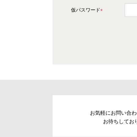
必
仮パスワード
須
(
)
必
須
)
お気軽にお問い合わ
お待ちしてお