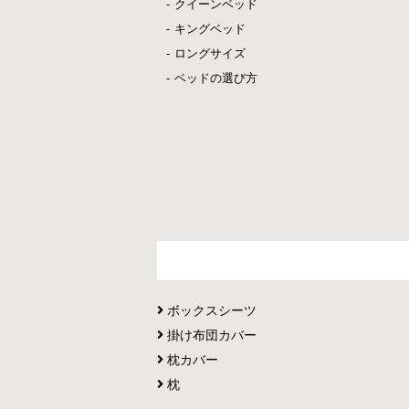
クイーンベッド
キングベッド
ロングサイズ
ベッドの選び方
ボックスシーツ
掛け布団カバー
枕カバー
枕