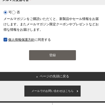
(
必
可
否
須
メールマガジンをご購読いただくと、新製品やセール情報をお届
)
けします。またメールマガジン限定クーポンやプレゼントなどお
得な情報をお届けします。
個人情報保護方針
に同意する
登録
ページの先頭に戻る
▲
メールでのお問い合わせはこちら