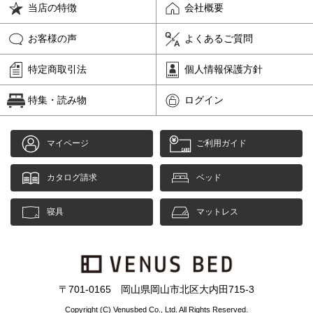
当店の特徴
会社概要
お客様の声
よくあるご質問
特定商取引法
個人情報保護方針
特集・読み物
ログイン
マイページ
ご利用ガイド
カタログ請求
ベッド
寝具
マットレス
〒701-0165 岡山県岡山市北区大内田715-3
Copyright (C) Venusbed Co., Ltd. All Rights Reserved.