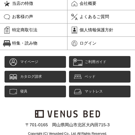
当店の特徴
会社概要
お客様の声
よくあるご質問
特定商取引法
個人情報保護方針
特集・読み物
ログイン
マイページ
ご利用ガイド
カタログ請求
ベッド
寝具
マットレス
〒701-0165 岡山県岡山市北区大内田715-3
Copyright (C) Venusbed Co., Ltd. All Rights Reserved.