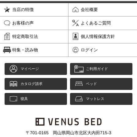
当店の特徴
会社概要
お客様の声
よくあるご質問
特定商取引法
個人情報保護方針
特集・読み物
ログイン
マイページ
ご利用ガイド
カタログ請求
ベッド
寝具
マットレス
〒701-0165 岡山県岡山市北区大内田715-3