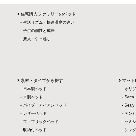
住宅購入ファミリーのベッド
生活リズム・快適温度の違い
子供の個性と成長
搬入・引っ越し
素材・タイプから探す
マット
日本製ベッド
オリ
木製ベッド
Ser
パイプ・アイアンベッド
Sea
レザーベッド
テン
ファブリックベッド
セミ
収納付ベッド
シン