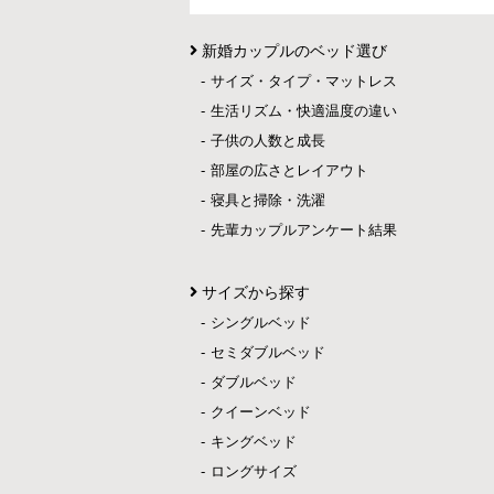
新婚カップルのベッド選び
サイズ・タイプ・マットレス
生活リズム・快適温度の違い
子供の人数と成長
部屋の広さとレイアウト
寝具と掃除・洗濯
先輩カップルアンケート結果
サイズから探す
シングルベッド
セミダブルベッド
ダブルベッド
クイーンベッド
キングベッド
ロングサイズ