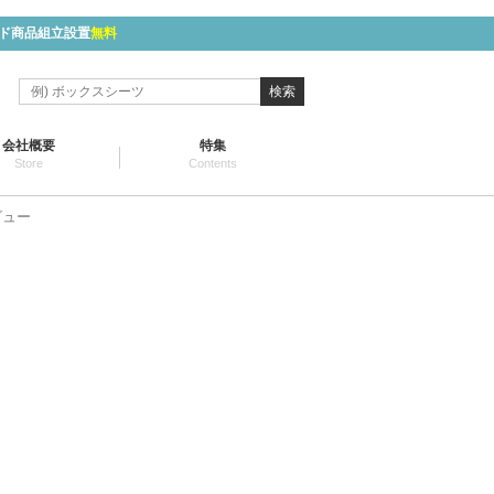
ド商品組立設置
無料
検索
会社概要
特集
Store
Contents
ビュー