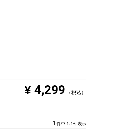
4,299
¥
税込
1
件中
1
-
1
件表示