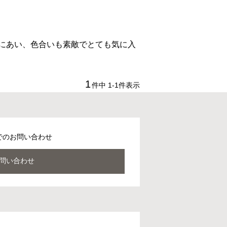
にあい、色合いも素敵でとても気に入
1
件中
1
-
1
件表示
でのお問い合わせ
問い合わせ