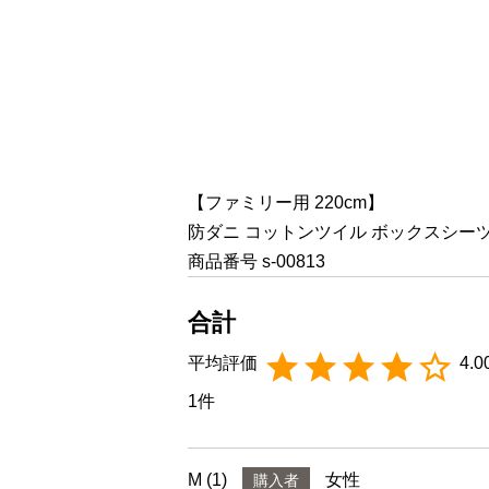
【ファミリー用 220cm】
防ダニ コットンツイル ボックスシーツ 2
商品番号
s-00813
4.0
1
M
1
女性
購入者