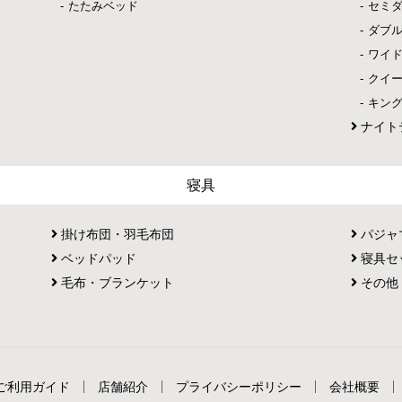
たたみベッド
セミ
ダブ
ワイ
クイ
キン
ナイト
寝具
掛け布団・羽毛布団
パジャ
ベッドパッド
寝具セ
毛布・ブランケット
その他
ご利用ガイド
店舗紹介
プライバシーポリシー
会社概要