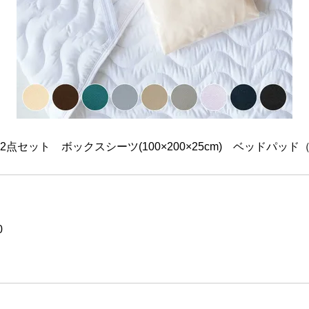
ット ボックスシーツ(100×200×25cm) ベッドパッド（10
0