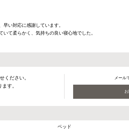
、早い対応に感謝しています。

ていて柔らかく、気持ちの良い寝心地でした。
せください。
メール
ります。
お
ベッド