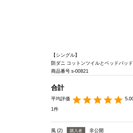
【シングル】
防ダニ コットンツイルとベッドパッド2点セ
商品番号
s-00821
5.0
1
風
2
非公開
購入者