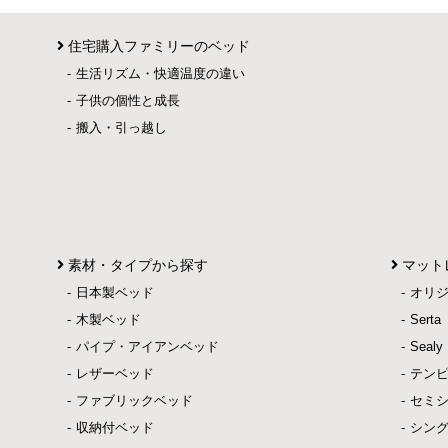
住宅購入ファミリーのベッド
生活リズム・快適温度の違い
子供の個性と成長
搬入・引っ越し
素材・タイプから探す
マット
日本製ベッド
オリ
木製ベッド
Ser
パイプ・アイアンベッド
Sea
レザーベッド
テン
ファブリックベッド
セミ
収納付ベッド
シン