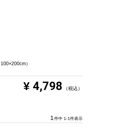
0×200cm）
4,798
¥
税込
1
件中
1
-
1
件表示