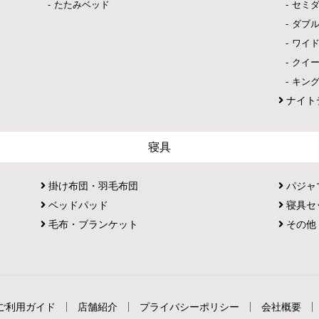
たたみベッド
セミ
ダブ
ワイ
クイ
キン
ナイト
寝具
掛け布団・羽毛布団
パジャ
ベッドパッド
寝具セ
毛布・ブランケット
その他
ご利用ガイド
店舗紹介
プライバシーポリシー
会社概要