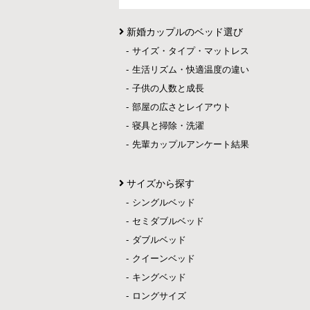
新婚カップルのベッド選び
サイズ・タイプ・マットレス
生活リズム・快適温度の違い
子供の人数と成長
部屋の広さとレイアウト
寝具と掃除・洗濯
先輩カップルアンケート結果
サイズから探す
シングルベッド
セミダブルベッド
ダブルベッド
クイーンベッド
キングベッド
ロングサイズ