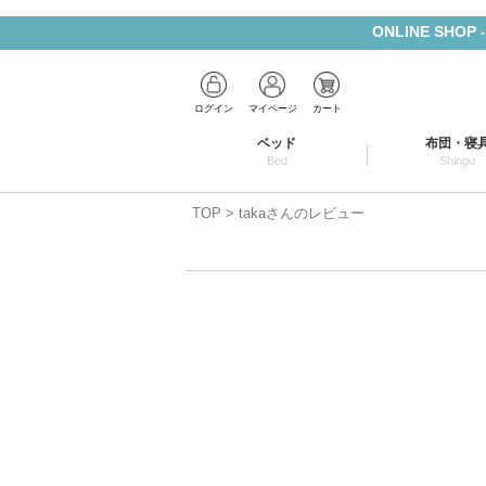
ONLINE SHOP
ログイン
マイページ
カート
ベッド
布団・寝
Bed
Shingu
TOP
takaさんのレビュー