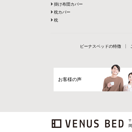
掛け布団カバー
枕カバー
枕
ビーナスベッドの特徴
お客様の声
〒
岡