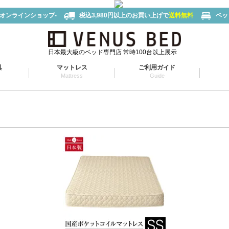
-オンラインショップ-
税込3,980円以上のお買い上げで
送料無料
ベッ
日本最大級のベッド専門店 常時100台以上展示
具
マットレス
ご利用ガイド
Mattress
Guide