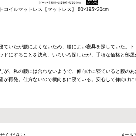
イルマットレス【マットレス】 80×195×20cm
寝ていたが腰によくないため、腰によい寝具を探していた。ト
ッドにすることを決意。いろいろ探したが、手頃な価格と部屋が
だが、私の腰には合わないようで、仰向けに寝ていると腰のあ
痛が再発。仕方ないので横向きに寝ている。安心して仰向けに
せください。
メール