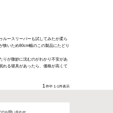
ゥルースリーパーも試してみたが柔ら
狭いため80cm幅のこの製品にたどり
たりが微妙に沈むのがわかり不安があ
眠れる寝具があったら、価格が高くて
1
件中
1
-
1
件表示
でのお問い合わせ