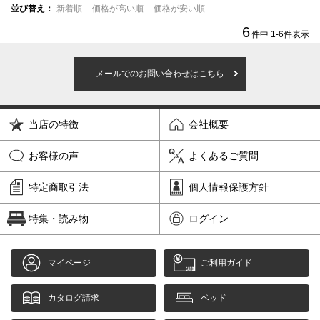
並び替え
新着順
価格が高い順
価格が安い順
6
件中
1
-
6
件表示
メールでのお問い合わせはこちら
当店の特徴
会社概要
お客様の声
よくあるご質問
特定商取引法
個人情報保護方針
特集・読み物
ログイン
マイページ
ご利用ガイド
カタログ請求
ベッド