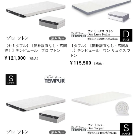
【セミダブル】
【開梱設置なし・玄関
【ダブル】
【開梱設置なし・玄関渡
渡し】テンピュール プロ フトン
し】テンピュール ワン リュクス フ
トン
¥
121,000
税込
¥
115,500
税込