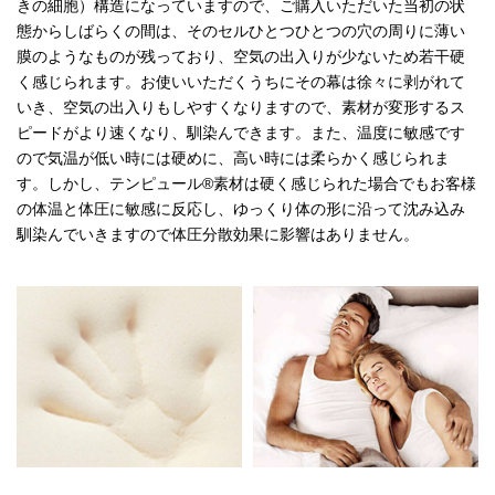
きの細胞）構造になっていますので、ご購入いただいた当初の状
態からしばらくの間は、そのセルひとつひとつの穴の周りに薄い
膜のようなものが残っており、空気の出入りが少ないため若干硬
く感じられます。お使いいただくうちにその幕は徐々に剥がれて
いき、空気の出入りもしやすくなりますので、素材が変形するス
ピードがより速くなり、馴染んできます。また、温度に敏感です
ので気温が低い時には硬めに、高い時には柔らかく感じられま
す。しかし、テンピュール®素材は硬く感じられた場合でもお客様
の体温と体圧に敏感に反応し、ゆっくり体の形に沿って沈み込み
馴染んでいきますので体圧分散効果に影響はありません。