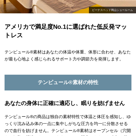
ビーナスベッド岡山ショールーム
アメリカで満足度No.1に選ばれた低反発マッ
トレス
テンピュール®素材はあなたの体温や体重、体形に合わせ、
あなた
が最も心地よく感じられるサポート力や調節力を発揮します。
テンピュール®素材の特性
あなたの身体に正確に適応し、眠りを妨げません
テンピュール®の商品は独自の素材特性で体温と体圧を感知し、ゆ
っくり沈み込み体の一点に集中しがちな圧力を均一に分散させる
ので血行を妨げません。テンピュール®素材はオープンセル（穴開