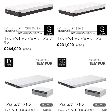
【シングル】
テンピュール プロ プ
【シングル】
テンピュール プロ
ラス
¥
231,000
税込
¥
264,000
税込
【ダブル】
【開梱設置なし・玄関渡
【セミダブル】
【開梱設置なし・玄関