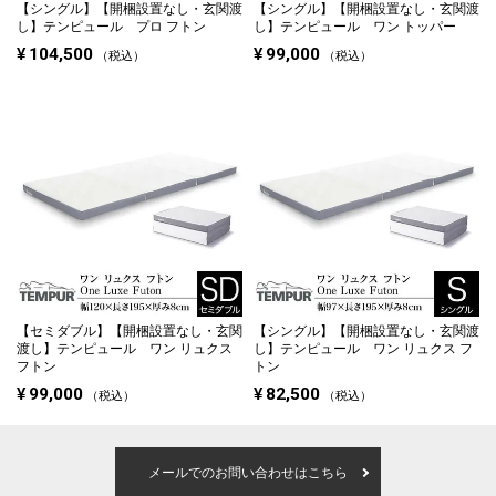
【シングル】
【開梱設置なし・玄関渡
【シングル】
【開梱設置なし・玄関渡
し】テンピュール プロ フトン
し】テンピュール ワン トッパー
¥
104,500
¥
99,000
税込
税込
【セミダブル】
【開梱設置なし・玄関
【シングル】
【開梱設置なし・玄関渡
渡し】テンピュール ワン リュクス
し】テンピュール ワン リュクス フ
フトン
トン
¥
99,000
¥
82,500
税込
税込
メールでのお問い合わせはこちら