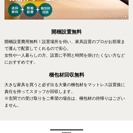
開梱設置無料
開梱設置費用無料！設置場所を伺い、家具設置のプロがお部屋ま
で運んで配置してくれるので安心。
女性や一人暮らしの方、設置に手間と時間を掛けたくない方など
におすすめです。
梱包材回収無料
大きな家具を買うと必ず出る大量の梱包材をマットレス設置後に
責任を持ってスタッフが回収します。
※玄関での受け取りをご希望の場合は、梱包材の持帰りはござい
ません。