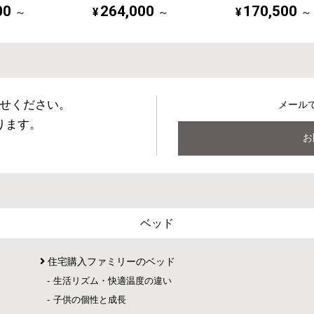
00
264,000
170,500
¥
¥
～
～
～
せください。
メール
ります。
お
ベッド
住宅購入ファミリーのベッド
生活リズム・快適温度の違い
子供の個性と成長