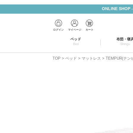
ONLINE SHOP
ログイン
マイページ
カート
ベッド
布団・寝
Bed
Shingu
TOP
ベッド
マットレス
TEMPUR(