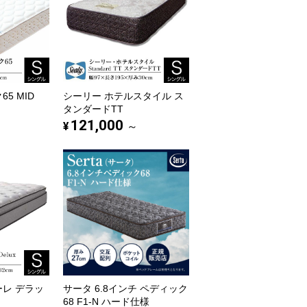
5 MID
シーリー ホテルスタイル ス
タンダードTT
121,000
¥
～
ーレ デラッ
サータ 6.8インチ ペディック
68 F1-N ハード仕様