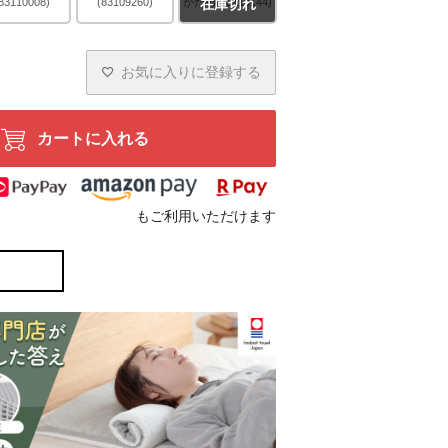
83110008)
(83109260)
かため(83110144)
在庫切れ
お気に入りに登録する
カートに入れる
もご利用いただけます