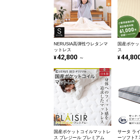
NERUSIA高弾性ウレタンマ
国産ポケッ
ットレス
ス
42,800
44,80
¥
¥
～
国産ポケットコイルマットレ
サータ ラ
ス プレジール プレミアム
ーソフト7.