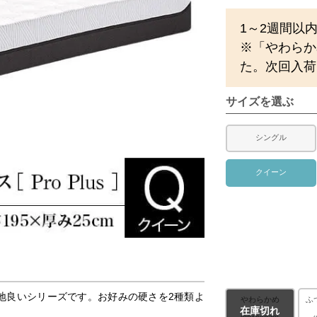
1～2週間以
※「やわらか
た。次回入荷
サイズを選ぶ
シングル
クイーン
地良いシリーズです。お好みの硬さを2種類よ
やわらかめ
ふ
在庫切れ