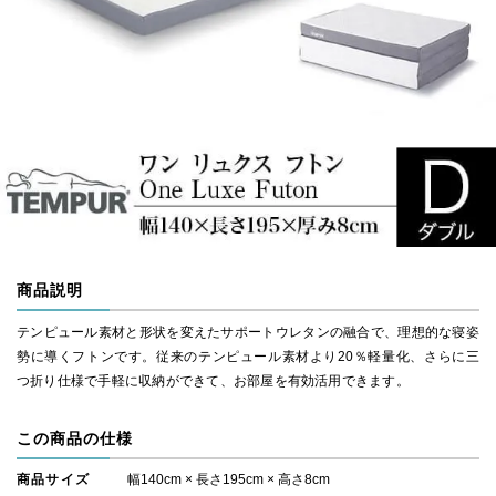
商品説明
テンピュール素材と形状を変えたサポートウレタンの融合で、理想的な寝姿
勢に導くフトンです。従来のテンピュール素材より20％軽量化、さらに三
つ折り仕様で手軽に収納ができて、お部屋を有効活用できます。
この商品の仕様
商品サイズ
幅140cm × 長さ195cm × 高さ8cm