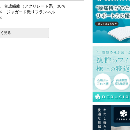
％、合成繊維（アクリレート系）30％
0％ ジャガード織りフランネル
％
しく見る
一部地域へのお届けは別途送料が発生する場
送予定も変更になる場合があります。
再現するよう心がけておりますが、閲覧環境
ございますのでご了承ください。