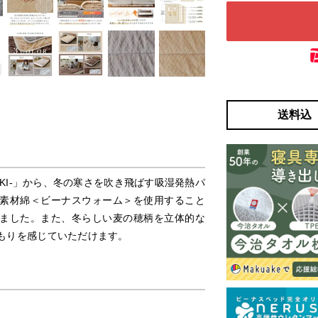
送料込
UKI-」から、冬の寒さを吹き飛ばす吸湿発熱パ
素材綿＜ビーナスウォーム＞を使用すること
ました。また、冬らしい麦の穂柄を立体的な
もりを感じていただけます。