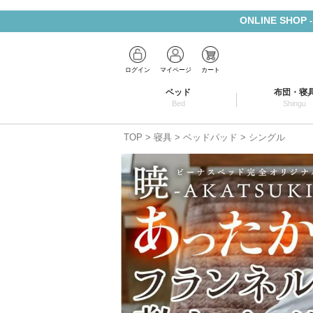
ONLINE SHOP
ログイン
マイページ
カート
ベッド
布団・寝
Bed
Shingu
TOP
寝具
ベッドパッド
シングル