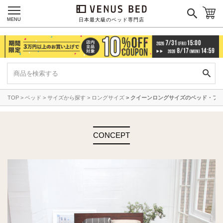
MENU
日本最大級のベッド専門店
TOP
ベッド
サイズから探す
ロングサイズ
クイーンロングサイズのベッド・フ
CONCEPT