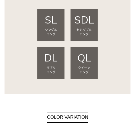
SL
SDL
シングル
セミダブル
ロング
ロング
DL
QL
ダブル
クイーン
ロング
ロング
COLOR VARIATION