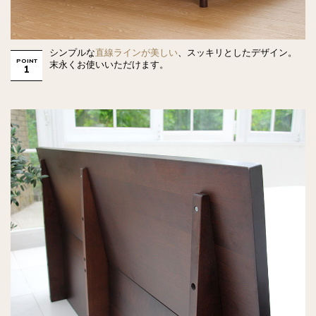
シンプルな
直線ラインが美しい
、スッキリとしたデザイン。
POINT
末永くお使いいただけます。
1