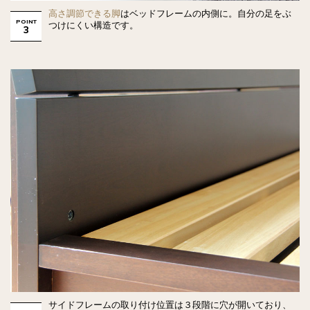
高さ調節できる脚
はベッドフレームの内側に。自分の足をぶ
POINT
つけにくい構造です。
3
サイドフレームの取り付け位置は３段階に穴が開いており、