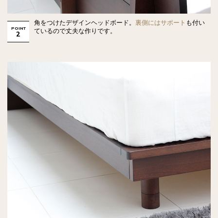
角をつけたデザインヘッドボード。
裏側にはサポート
も付い
POINT
ているので丈夫な作りです。
2