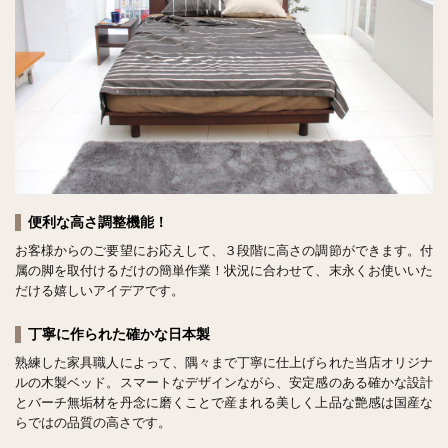
便利な高さ調整機能！
お客様からのご要望にお応えして、３段階に高さの調節ができます。付
属の脚を取付けるだけの簡単作業！状況に合わせて、末永くお使いいた
だける嬉しいアイデアです。
丁寧に作られた確かな日本製
熟練した家具職人によって、隅々まで丁寧に仕上げられた当店オリジナ
ルの木製ベッド。スマートなデザインながら、安定感のある確かな設計
とバーチ無垢材を丹念に磨くことで産まれる美しく上品な艶感は国産な
らではの品質の高さです。