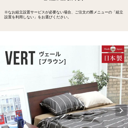
※なお組立設置サービスが必要ない場合、ご注文の際メニューの「組立
設置を利用しない」をお選びください。