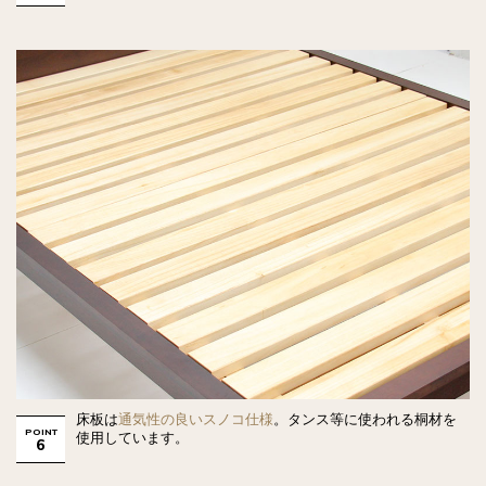
床板は
通気性の良いスノコ仕様
。タンス等に使われる桐材を
POINT
使用しています。
6