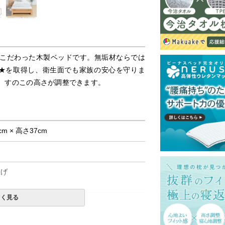
こだわった木製ベッドです。無垢材ならでは
★を取得し、衛生面でも家族の安心を守りま
、すのこの高さが調整できます。
cm × 高さ37cm
上げ
しく見る