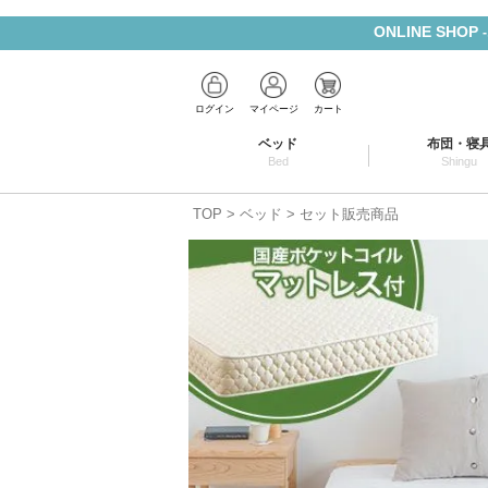
ONLINE SHOP
ログイン
マイページ
カート
ベッド
布団・寝
Bed
Shingu
TOP
ベッド
セット販売商品