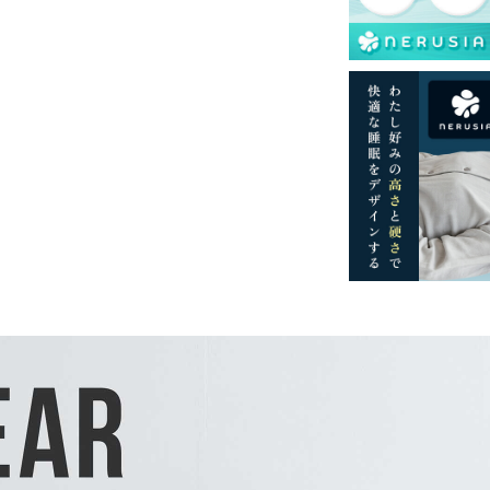
て式です。
島等一部地域へのお届けは別途送料が発生す
。また発送予定も変更になる場合がありま