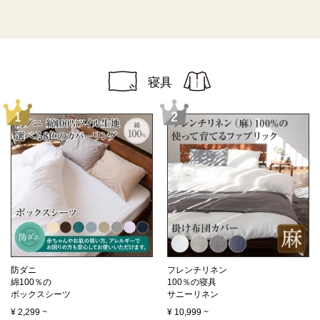
寝具
防ダニ
フレンチリネン
綿100％の
100％の寝具
ボックスシーツ
サニーリネン
¥
2,299
~
¥
10,999
~