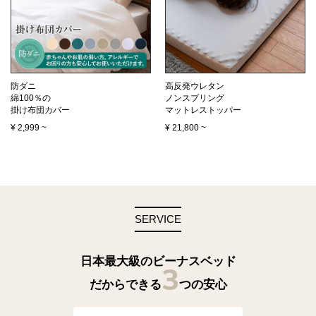
防ダニ
高反発ウレタン
綿100％の
ノンスプリング
掛け布団カバー
マットレストッパー
¥
2,999
~
¥
21,800
~
SERVICE
日本最大級のビーナスベッド
3
だからできる
つの安心