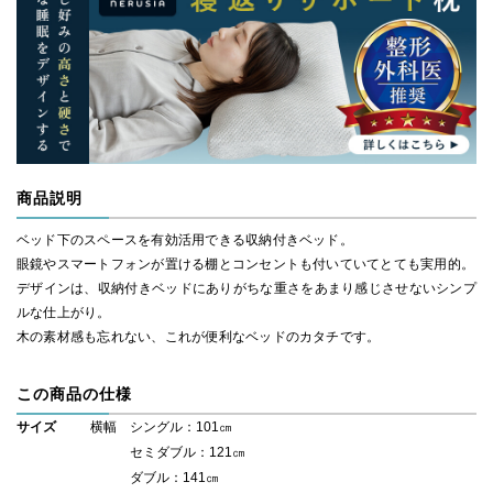
商品説明
ベッド下のスペースを有効活用できる収納付きベッド。
眼鏡やスマートフォンが置ける棚とコンセントも付いていてとても実用的。
デザインは、収納付きベッドにありがちな重さをあまり感じさせないシンプ
ルな仕上がり。
木の素材感も忘れない、これが便利なベッドのカタチです。
この商品の仕様
サイズ
横幅 シングル：101㎝
セミダブル：121㎝
ダブル：141㎝