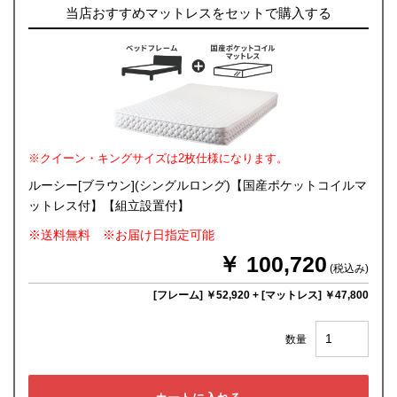
当店おすすめマットレスをセットで購入する
※クイーン・キングサイズは2枚仕様になります。
ルーシー[ブラウン](シングルロング)【国産ポケットコイルマ
ットレス付】【組立設置付】
※送料無料 ※お届け日指定可能
￥ 100,720
(税込み)
[フレーム] ￥52,920
+
[マットレス] ￥47,800
数量