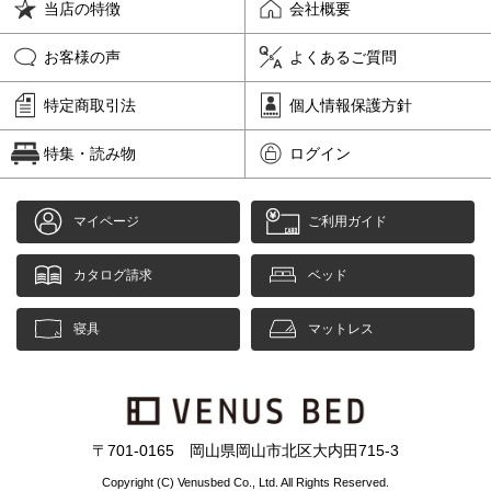
当店の特徴
会社概要
お客様の声
よくあるご質問
特定商取引法
個人情報保護方針
特集・読み物
ログイン
マイページ
ご利用ガイド
カタログ請求
ベッド
寝具
マットレス
〒701-0165 岡山県岡山市北区大内田715-3
Copyright (C) Venusbed Co., Ltd. All Rights Reserved.