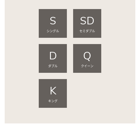
S
SD
シングル
セミダブル
D
Q
ダブル
クイーン
K
キング