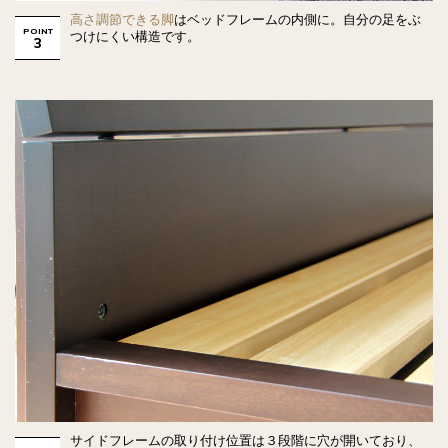
高さ調節できる脚
はベッドフレームの内側に。自分の足をぶ
POINT
つけにくい構造です。
3
サイドフレームの取り付け位置は３段階に穴が開いており、