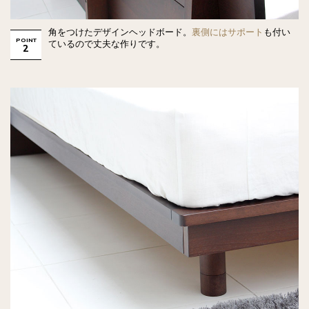
角をつけたデザインヘッドボード。
裏側にはサポート
も付い
POINT
ているので丈夫な作りです。
2