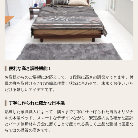
便利な高さ調整機能！
お客様からのご要望にお応えして、３段階に高さの調節ができます。付
属の脚を取付けるだけの簡単作業！状況に合わせて、末永くお使いいた
だける嬉しいアイデアです。
丁寧に作られた確かな日本製
熟練した家具職人によって、隅々まで丁寧に仕上げられた当店オリジナ
ルの木製ベッド。スマートなデザインながら、安定感のある確かな設計
とバーチ無垢材を丹念に磨くことで産まれる美しく上品な艶感は国産な
らではの品質の高さです。