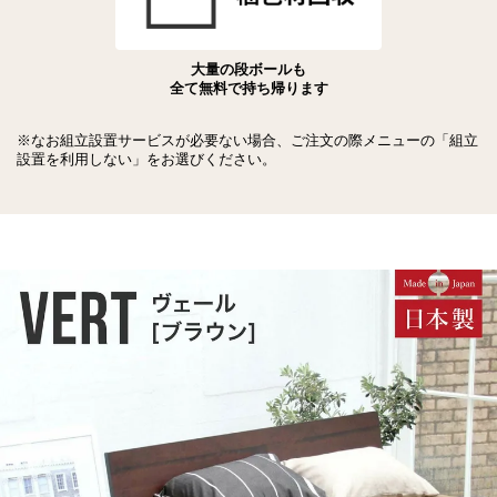
大量の段ボールも
全て無料で持ち帰ります
※なお組立設置サービスが必要ない場合、ご注文の際メニューの「組立
設置を利用しない」をお選びください。