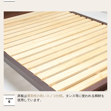
床板は
通気性の良いスノコ仕様
。タンス等に使われる桐材を
POINT
使用しています。
6