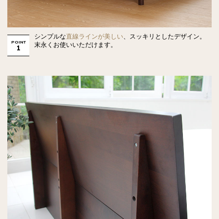
シンプルな
直線ラインが美しい
、スッキリとしたデザイン。
POINT
末永くお使いいただけます。
1