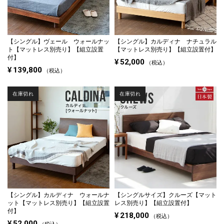
【シングル】
ヴェール ウォールナッ
【シングル】
カルディナ ナチュラル
ト【マットレス別売り】【組立設置
【マットレス別売り】【組立設置付】
付】
¥
52,000
税込
¥
139,800
税込
在庫切れ
在庫切れ
【シングル】
カルディナ ウォールナ
【シングルサイズ】
クルーズ【マット
ット【マットレス別売り】【組立設置
レス別売り】【組立設置付】
付】
¥
218,000
税込
¥
52,000
税込