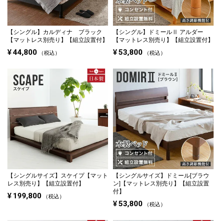
【シングル】
カルディナ ブラック
【シングル】
ドミールⅡ アルダー
【マットレス別売り】【組立設置付】
【マットレス別売り】【組立設置付】
¥
44,800
¥
53,800
税込
税込
【シングルサイズ】
スケイプ【マット
【シングルサイズ】
ドミール[ブラウ
レス別売り】【組立設置付】
ン]【マットレス別売り】【組立設置
付】
¥
199,800
税込
¥
53,800
税込