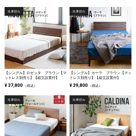
在庫切れ
在庫切れ
【シングル】
ロゼッタ ブラウン【マ
【シングル】
カーラ ブラウン【マッ
ットレス別売り】【組立設置付】
トレス別売り】【組立設置付】
¥
37,800
¥
39,800
税込
税込
在庫切れ
在庫切れ