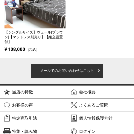
【シングルサイズ】
ヴェール[ブラウ
ン]【マットレス別売り】【組立設置
付】
¥
108,000
税込
メールでのお問い合わせはこちら
当店の特徴
会社概要
お客様の声
よくあるご質問
特定商取引法
個人情報保護方針
特集・読み物
ログイン