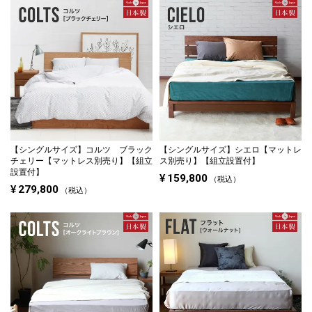
【シングルサイズ】
コルツ ブラック
【シングルサイズ】
シエロ【マットレ
チェリー【マットレス別売り】【組立
ス別売り】【組立設置付】
設置付】
¥
159,800
税込
¥
279,800
税込