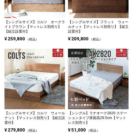
【シングルサイズ】
コルツ オークラ
【シングルサイズ】
フラット ウォー
イトブラウン【マットレス別売り】
ルナット【マットレス別売り】【組立
【組立設置付】
設置付】
¥
259,800
¥
209,800
税込
税込
在庫切れ
【シングルサイズ】
コルツ ウォール
【シングル】
ラナオーク2820 ステー
ナット【マットレス別売り】【組立設
ションタイプ
床面高29.5cm【マット
置付】
レス別売り】
¥
279,800
¥
51,000
税込
税込