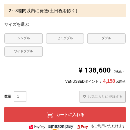
2～3週間以内に発送(土日祝を除く)
サイズを選ぶ
シングル
セミダブル
ダブル
ワイドダブル
¥
138,600
税込
4,158
VENUSBEDポイント：
pt進呈
お気に入りに登録する
カートに入れる
もご利用いただけます