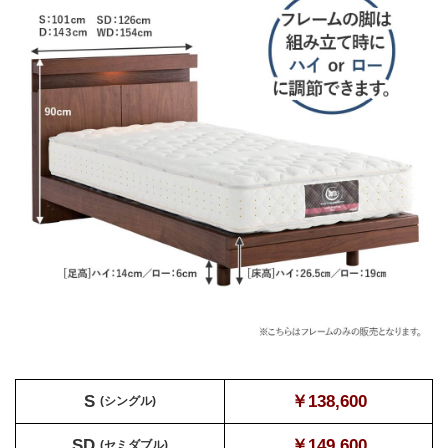
S
￥138,600
(シングル)
SD
￥149,600
(セミダブル)