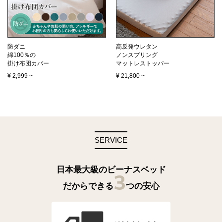
防ダニ
高反発ウレタン
綿100％の
ノンスプリング
掛け布団カバー
マットレストッパー
¥
2,999
~
¥
21,800
~
SERVICE
日本最大級のビーナスベッド
3
だからできる
つの安心