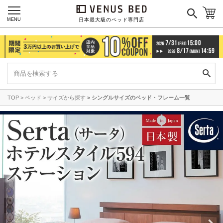
MENU
日本最大級のベッド専門店
TOP
ベッド
サイズから探す
シングルサイズのベッド・フレーム一覧