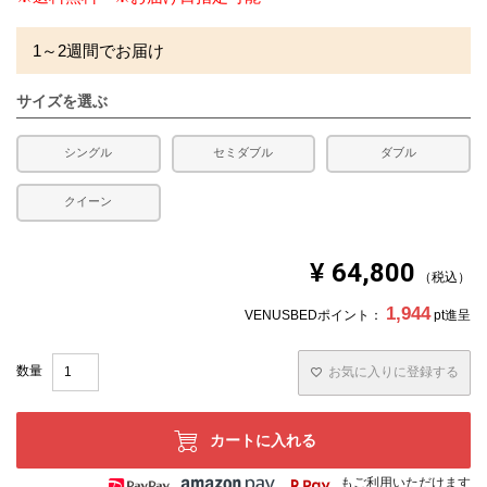
1～2週間でお届け
サイズを選ぶ
シングル
セミダブル
ダブル
クイーン
¥
64,800
税込
1,944
VENUSBEDポイント：
pt進呈
お気に入りに登録する
カートに入れる
もご利用いただけます