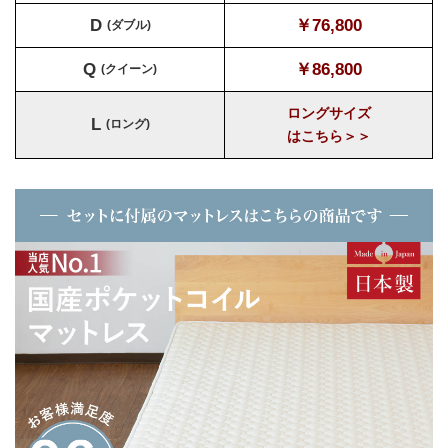
D
￥76,800
(ダブル)
Q
￥86,800
(クイーン)
ロングサイズ
L
(ロング)
はこちら＞＞