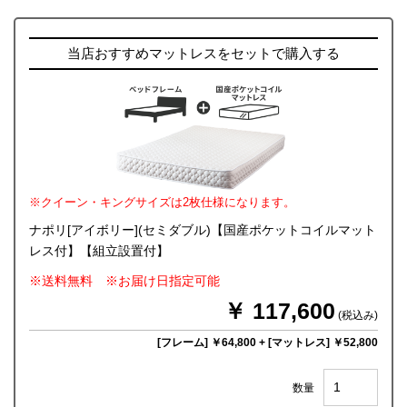
当店おすすめマットレスをセットで購入する
※クイーン・キングサイズは2枚仕様になります。
ナポリ[アイボリー](セミダブル)【国産ポケットコイルマット
レス付】【組立設置付】
※送料無料 ※お届け日指定可能
￥ 117,600
(税込み)
[フレーム] ￥64,800
+
[マットレス] ￥52,800
数量