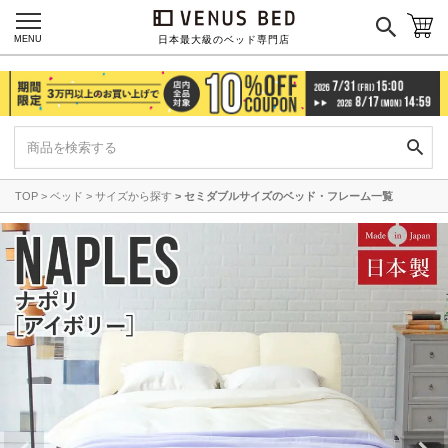
MENU
日本最大級のベッド専門店
TOP
ベッド
サイズから探す
セミダブルサイズのベッド・フレーム一覧