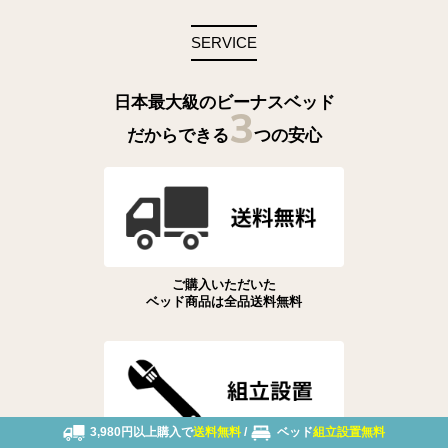
SERVICE
日本最大級のビーナスベッド
3
だからできる
つの安心
ご購入いただいた
ベッド商品は全品送料無料
3,980円以上購入で
送料無料
/
ベッド
組立設置無料