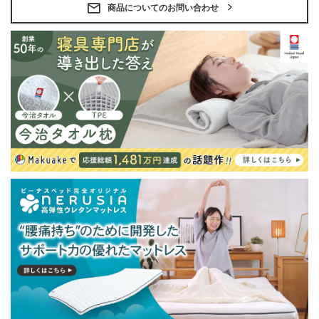
・配送日指定OK！
商品についてのお問い合わせ
※北海道・沖縄・離島等一部地域へのお届けは別途送料
が発生する場合がございます。また発送予定も変更にな
る場合があります。
※できる限り実際の色を再現するよう心がけております
が、閲覧環境により誤差がでる場合がございますのでご
了承ください。