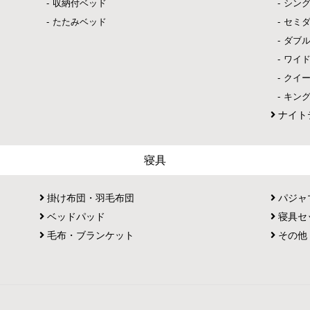
収納付ベッド
シン
たたみベッド
セミ
ダブ
ワイ
クイ
キン
ナイト
寝具
掛け布団・羽毛布団
パジャ
ベッドパッド
寝具セ
毛布・ブランケット
その他