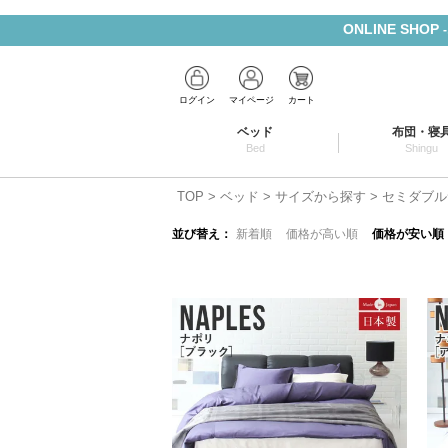
ONLINE SHOP
ログイン
マイページ
カート
ベッド
布団・寝
Bed
Shingu
TOP
ベッド
サイズから探す
セミダブル
並び替え
新着順
価格が高い順
価格が安い順