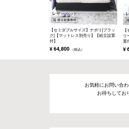
【セミダブルサイズ】
ナポリ[ブラッ
【
ク]【マットレス別売り】【組立設置
リ
付】
置
¥
64,800
¥
税込
お気軽にお問い合わ
お待ちしてお