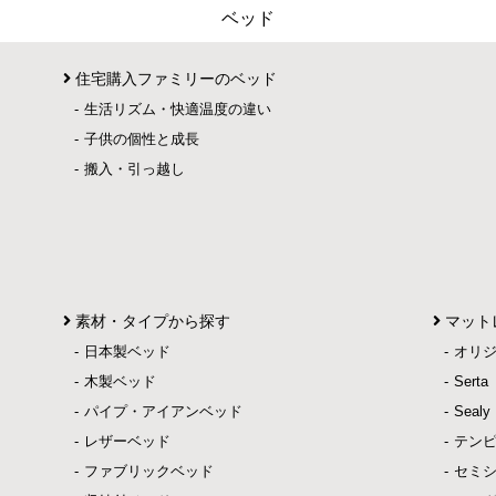
ベッド
住宅購入ファミリーのベッド
生活リズム・快適温度の違い
子供の個性と成長
搬入・引っ越し
素材・タイプから探す
マット
日本製ベッド
オリ
木製ベッド
Ser
パイプ・アイアンベッド
Sea
レザーベッド
テン
ファブリックベッド
セミ