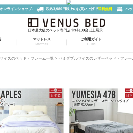
-オンラインショップ-
税込3,980円以上のお買い上げで
送料無料
ベッ
日本最大級のベッド専門店 常時100台以上展示
具
マットレス
ご利用ガイド
Mattress
Guide
サイズのベッド・フレーム一覧
セミダブルサイズのレザーベッド・フレー