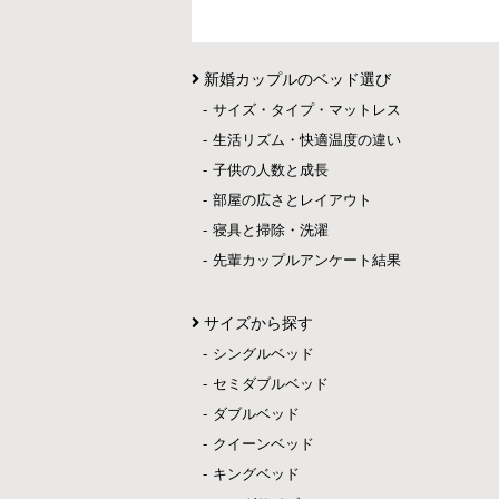
新婚カップルのベッド選び
サイズ・タイプ・マットレス
生活リズム・快適温度の違い
子供の人数と成長
部屋の広さとレイアウト
寝具と掃除・洗濯
先輩カップルアンケート結果
サイズから探す
シングルベッド
セミダブルベッド
ダブルベッド
クイーンベッド
キングベッド