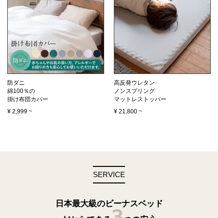
防ダニ
高反発ウレタン
綿100％の
ノンスプリング
掛け布団カバー
マットレストッパー
¥
2,999
~
¥
21,800
~
SERVICE
日本最大級のビーナスベッド
3