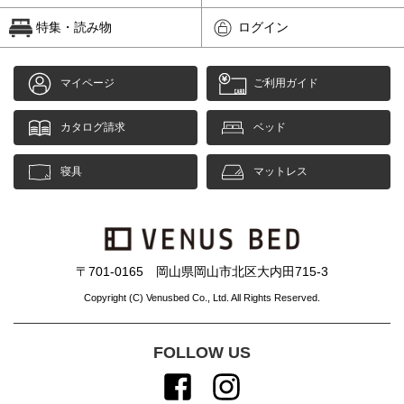
特集・読み物
ログイン
マイページ
ご利用ガイド
カタログ請求
ベッド
寝具
マットレス
〒701-0165 岡山県岡山市北区大内田715-3
Copyright (C) Venusbed Co., Ltd. All Rights Reserved.
FOLLOW US