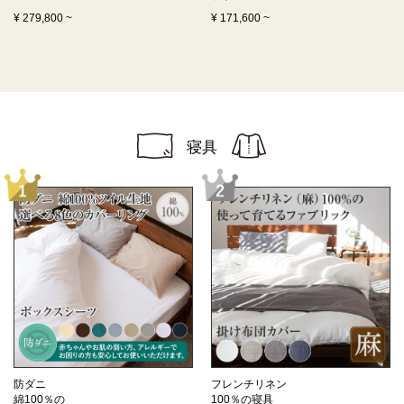
¥
279,800
~
¥
171,600
~
寝具
防ダニ
フレンチリネン
綿100％の
100％の寝具