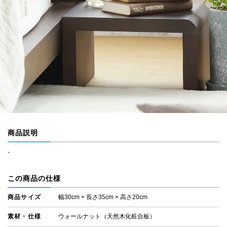
商品説明
-
この商品の仕様
商品サイズ
幅30cm × 長さ35cm × 高さ20cm
素材・仕様
ウォールナット（天然木化粧合板）