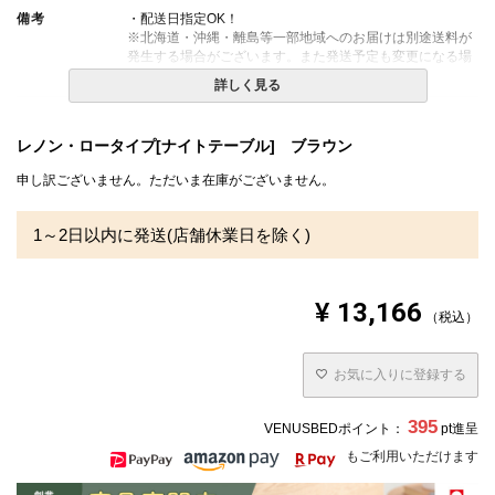
備考
・配送日指定OK！
※北海道・沖縄・離島等一部地域へのお届けは別途送料が
発生する場合がございます。また発送予定も変更になる場
合があります。
詳しく見る
レノン・ロータイプ[ナイトテーブル] ブラウン
申し訳ございません。ただいま在庫がございません。
1～2日以内に発送(店舗休業日を除く)
¥
13,166
税込
お気に入りに登録する
395
VENUSBEDポイント：
pt進呈
もご利用いただけます