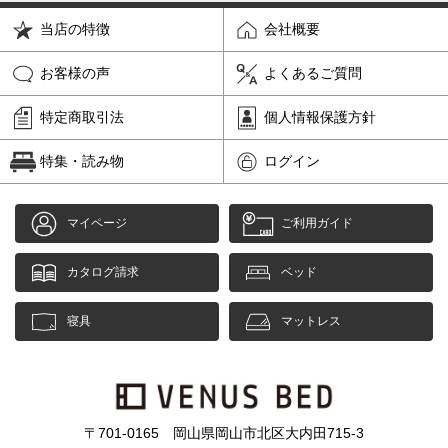
当店の特徴
会社概要
お客様の声
よくあるご質問
特定商取引法
個人情報保護方針
特集・読み物
ログイン
マイページ
ご利用ガイド
カタログ請求
ベッド
寝具
マットレス
〒701-0165 岡山県岡山市北区大内田715-3