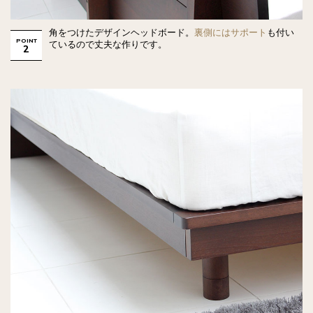
角をつけたデザインヘッドボード。
裏側にはサポート
も付い
POINT
ているので丈夫な作りです。
2