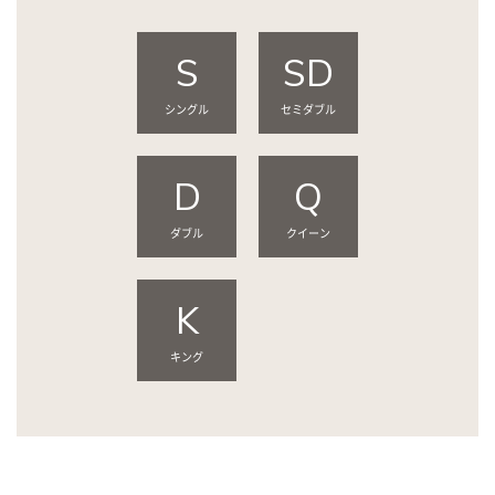
S
SD
シングル
セミダブル
D
Q
ダブル
クイーン
K
キング