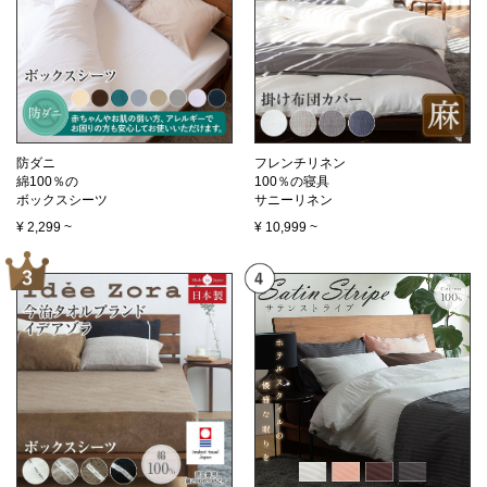
防ダニ
フレンチリネン
綿100％の
100％の寝具
ボックスシーツ
サニーリネン
¥
2,299
~
¥
10,999
~