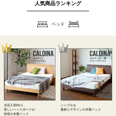
人気商品ランキング
ベッド
当店人気No.1
シンプルな
美しいヘッドボードが
素材とデザインの
木製ベッド
特長の
木製ベッド