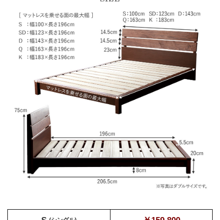
S
(シングル)