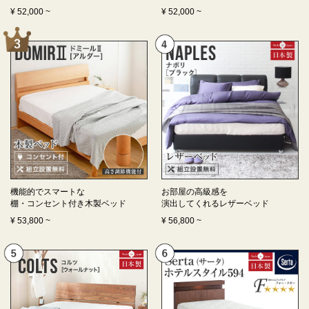
¥
52,000
~
¥
52,000
~
機能的でスマートな
お部屋の高級感を
棚・コンセント付き
木製ベッド
演出してくれる
レザーベッド
¥
53,800
~
¥
56,800
~