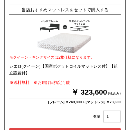
当店おすすめマットレスをセットで購入する
※クイーン・キングサイズは2枚仕様になります。
シエロ(クイーン)【国産ポケットコイルマットレス付】【組
立設置付】
※送料無料 ※お届け日指定可能
￥ 323,600
(税込み)
[フレーム] ￥249,800
+
[マットレス] ￥73,800
数量