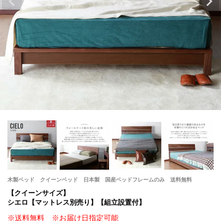
木製ベッド クイーンベッド 日本製 国産ベッドフレームのみ 送料無料
【クイーンサイズ】
シエロ【マットレス別売り】【組立設置付】
※送料無料 ※お届け日指定可能