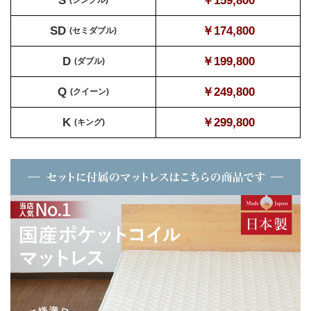
￥159,800
SD
￥174,800
(セミダブル)
D
￥199,800
(ダブル)
Q
￥249,800
(クイーン)
K
￥299,800
(キング)