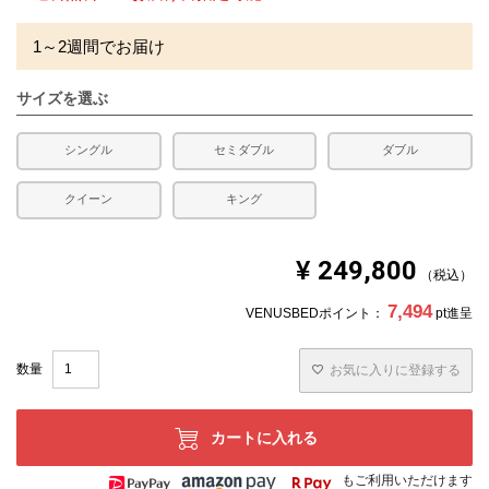
1～2週間でお届け
サイズを選ぶ
シングル
セミダブル
ダブル
クイーン
キング
¥
249,800
税込
7,494
VENUSBEDポイント：
pt進呈
お気に入りに登録する
カートに入れる
もご利用いただけます