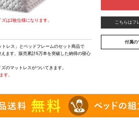
イズは2枚仕様になります。
こちらはフ
付属の
マットレス」とベッドフレームのセット商品で
整えます。販売累計5万本を突破した納得の寝心
イズのマットレスがついてきます。
ます。