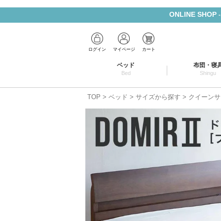
ONLINE SHOP
ログイン
マイページ
カート
ベッド
布団・寝
Bed
Shingu
TOP
ベッド
サイズから探す
クイーンサ