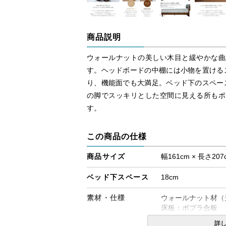
商品説明
ウォールナットの美しい木目と緩やかな曲
す。ヘッドボードの中棚には小物を置けるス
り、機能面でも大満足。ベッド下のスペース
の脚でスッキリとした空間に見える所もポ
す。
この商品の仕様
商品サイズ
幅161cm × 長さ207
ベッド下スペース
18cm
素材・仕様
ウォールナット材（
床板：ポプラ合板
詳