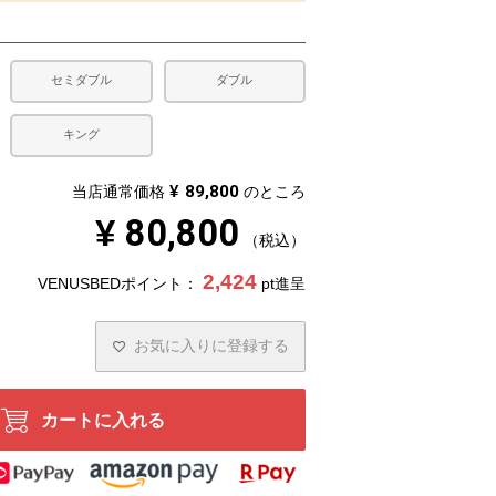
セミダブル
ダブル
キング
¥
89,800
当店通常価格
のところ
¥
80,800
税込
2,424
VENUSBEDポイント：
pt進呈
お気に入りに登録する
カートに入れる