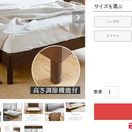
サイズを選ぶ
シングル
クイーン