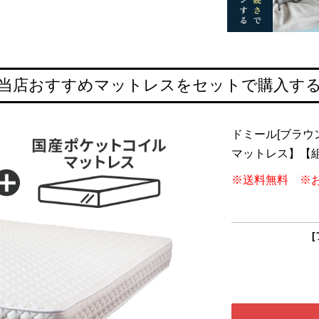
当店おすすめマットレスをセットで購入す
ドミール[ブラウ
マットレス】【
※送料無料 ※
[