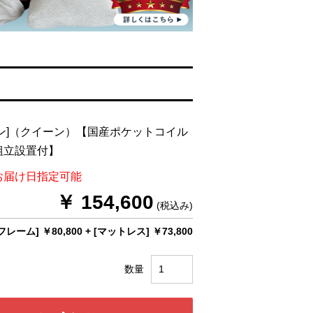
る
ン]（クイーン）【国産ポケットコイル
組立設置付】
お届け日指定可能
￥ 154,600
(税込み)
フレーム] ￥80,800
+
[マットレス] ￥73,800
数量