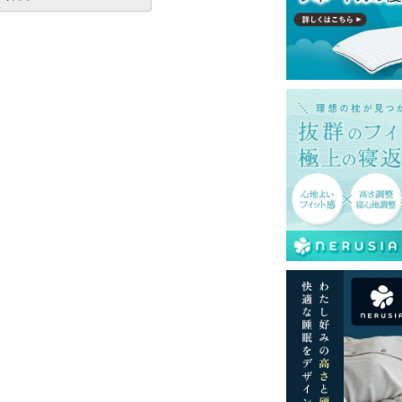
て式です。
みの金額です。
島等一部地域へのお届けは別途送料が発生す
。また発送予定も変更になる場合がありま