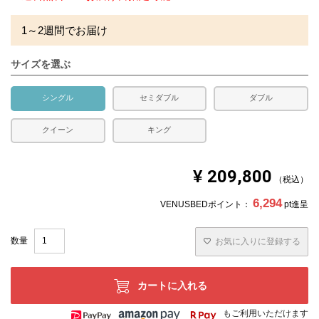
1～2週間でお届け
サイズを選ぶ
シングル
セミダブル
ダブル
クイーン
キング
¥
209,800
税込
6,294
VENUSBEDポイント：
pt進呈
お気に入りに登録する
カートに入れる
もご利用いただけます