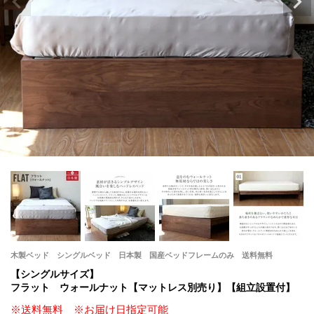
木製ベッド シングルベッド 日本製 国産ベッドフレームのみ 送料無料
【シングルサイズ】
フラット ウォールナット【マットレス別売り】【組立設置付】
※送料無料 ※お届け日指定可能