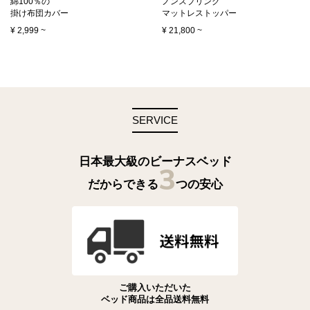
綿100％の
ノンスプリング
掛け布団カバー
マットレストッパー
¥
2,999
~
¥
21,800
~
SERVICE
日本最大級のビーナスベッド
3
だからできる
つの安心
ご購入いただいた
ベッド商品は全品送料無料