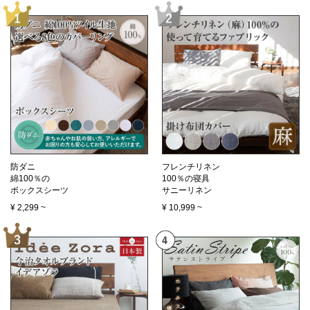
防ダニ
フレンチリネン
綿100％の
100％の寝具
ボックスシーツ
サニーリネン
¥
2,299
~
¥
10,999
~