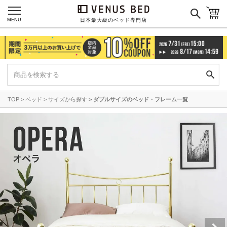
MENU
日本最大級のベッド専門店
TOP
ベッド
サイズから探す
ダブルサイズのベッド・フレーム一覧