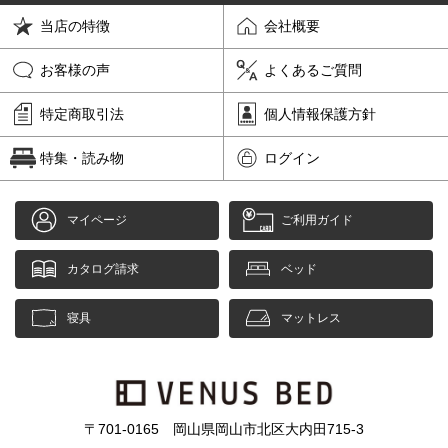
当店の特徴
会社概要
お客様の声
よくあるご質問
特定商取引法
個人情報保護方針
特集・読み物
ログイン
マイページ
ご利用ガイド
カタログ請求
ベッド
寝具
マットレス
〒701-0165 岡山県岡山市北区大内田715-3