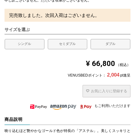
申し訳ございません。ただいま在庫がございません。
完売致しました。次回入荷はございません。
サイズを選ぶ
シングル
セミダブル
ダブル
¥
66,800
税込
2,004
VENUSBEDポイント：
pt進呈
お気に入りに登録する
もご利用いただけます
商品説明
映り込むほど艶やかなゴールド色が特長の「アステル」。美しくスッキリと