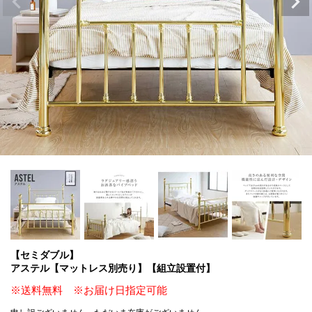
【セミダブル】
アステル【マットレス別売り】【組立設置付】
※送料無料 ※お届け日指定可能