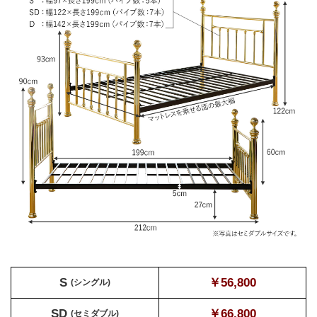
S
￥56,800
(シングル)
SD
￥66,800
(セミダブル)