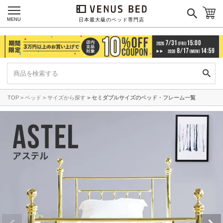
MENU
日本最大級のベッド専門店
TOP
ベッド
サイズから探す
セミダブルサイズのベッド・フレーム一覧