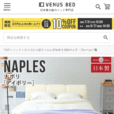
MENU
日本最大級のベッド専門店
TOP
ベッド
サイズから探す
シングルサイズのベッド・フレーム一覧