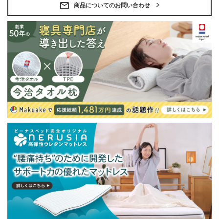
・配送日指定OK！
商品についてのお問い合わせ
※北海道・沖縄・離島等一部地域へのお届けは別途送料
が発生する場合がございます。また発送予定も変更にな
る場合があります。
※できる限り実際の色を再現するよう心がけております
が、閲覧環境により誤差がでる場合がございますのでご
了承ください。