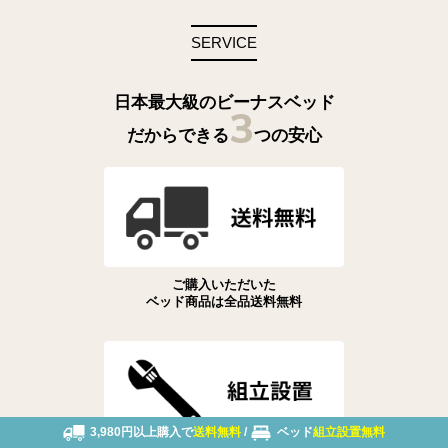
SERVICE
日本最大級のビーナスベッド
3
だからできる
つの安心
ご購入いただいた
ベッド商品は全品送料無料
3,980円以上購入で
送料無料
/
ベッド
組立設置無料