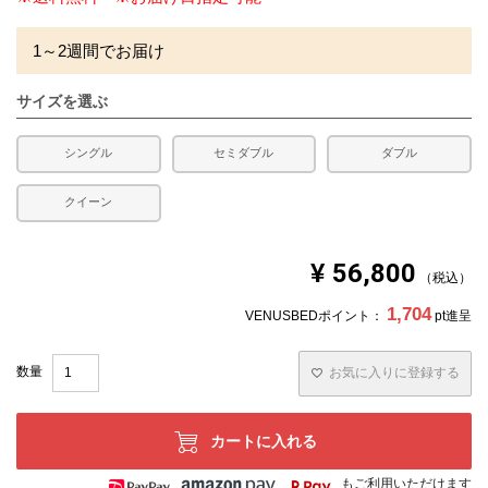
1～2週間でお届け
サイズを選ぶ
シングル
セミダブル
ダブル
クイーン
¥
56,800
税込
1,704
VENUSBEDポイント：
pt進呈
お気に入りに登録する
カートに入れる
もご利用いただけます