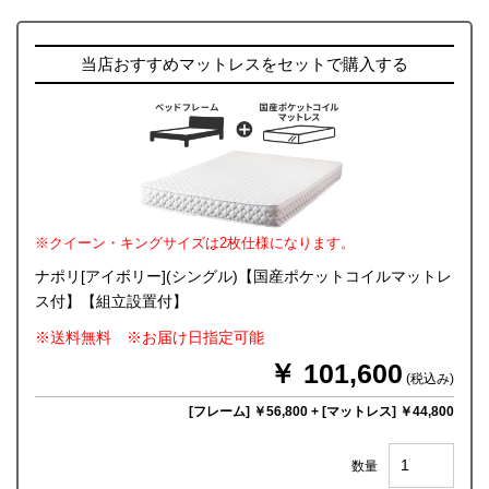
当店おすすめマットレスをセットで購入する
※クイーン・キングサイズは2枚仕様になります。
ナポリ[アイボリー](シングル)【国産ポケットコイルマットレ
ス付】【組立設置付】
※送料無料 ※お届け日指定可能
￥ 101,600
(税込み)
[フレーム] ￥56,800
+
[マットレス] ￥44,800
数量