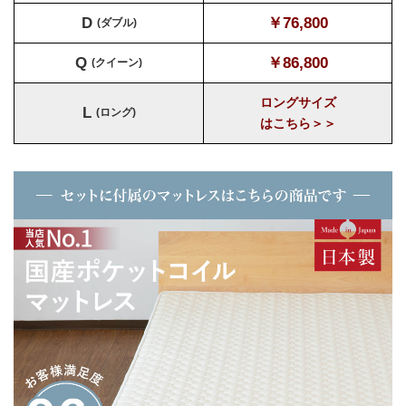
D
￥76,800
(ダブル)
Q
￥86,800
(クイーン)
ロングサイズ
L
(ロング)
はこちら＞＞