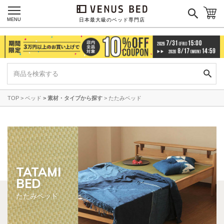
MENU
日本最大級のベッド専門店
TOP
ベッド
素材・タイプから探す
たたみベッド
TATAMI
BED
たたみベッド