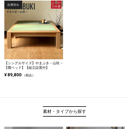
在庫切れ
【シングルサイズ】
やまぶき－山吹－
【畳ベッド】【組立設置付】
¥
89,800
税込
素材・タイプから探す