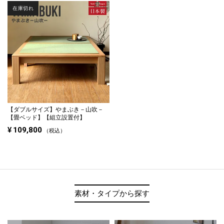
在庫切れ
【ダブルサイズ】
やまぶき－山吹－
【畳ベッド】【組立設置付】
¥
109,800
税込
素材・タイプから探す