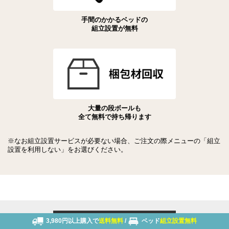
手間のかかるベッドの
組立設置が無料
大量の段ボールも
全て無料で持ち帰ります
※なお組立設置サービスが必要ない場合、ご注文の際メニューの「組立
設置を利用しない」をお選びください。
3,980円以上購入で
送料無料
/
ベッド
組立設置無料
メールでのお問い合わせはこちら