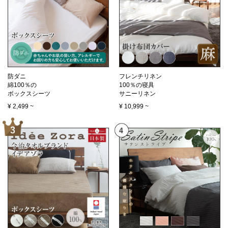
防ダニ
フレンチリネン
綿100％の
100％の寝具
ボックスシーツ
サニーリネン
¥
2,499
~
¥
10,999
~