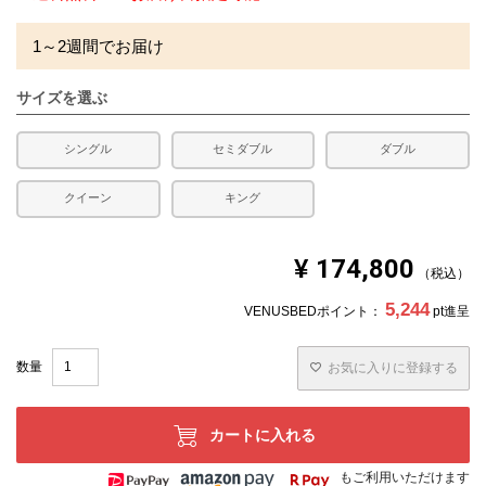
1～2週間でお届け
サイズを選ぶ
シングル
セミダブル
ダブル
クイーン
キング
¥
174,800
税込
5,244
VENUSBEDポイント：
pt進呈
お気に入りに登録する
カートに入れる
もご利用いただけます