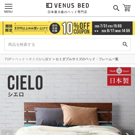
MENU
日本最大級のベッド専門店
TOP
ベッド
サイズから探す
セミダブルサイズのベッド・フレーム一覧