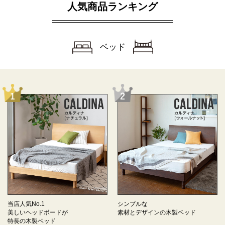
人気商品ランキング
ベッド
当店人気No.1
シンプルな
美しいヘッドボードが
素材とデザインの
木製ベッド
特長の
木製ベッド