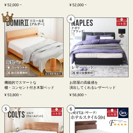
¥
52,000
~
¥
52,000
~
機能的でスマートな
お部屋の高級感を
棚・コンセント付き
木製ベッド
演出してくれる
レザーベッド
¥
53,800
~
¥
56,800
~