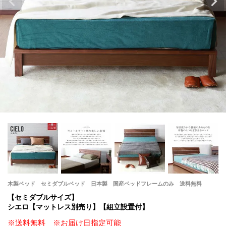
木製ベッド セミダブルベッド 日本製 国産ベッドフレームのみ 送料無料
【セミダブルサイズ】
シエロ【マットレス別売り】【組立設置付】
※送料無料 ※お届け日指定可能