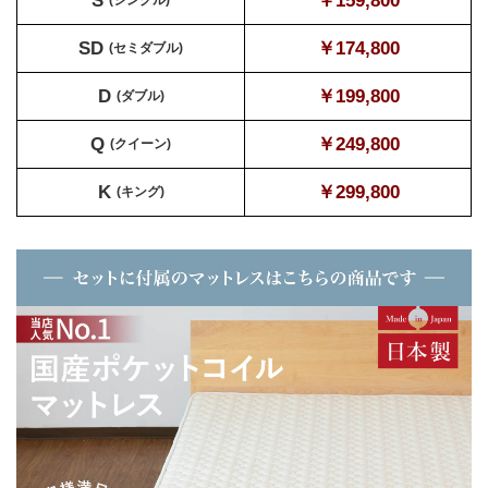
￥159,800
SD
￥174,800
(セミダブル)
D
￥199,800
(ダブル)
Q
￥249,800
(クイーン)
K
￥299,800
(キング)