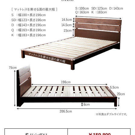
S
(シングル)