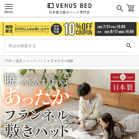
MENU
日本最大級のベッド専門店
TOP
寝具
ベッドパッド
ファミリー220