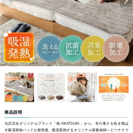
商品説明
当店完全オリジナルブランド「暁-AKATSUKI-」から、冬の寒さを吹き飛ば
す吸湿発熱パッドが新登場。吸湿発熱するオリジナル新素材綿＜ビーナスウ