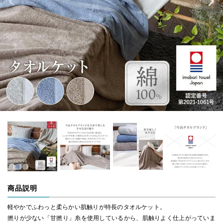
商品説明
軽やかでふわっと柔らかい肌触りが特長のタオルケット。
撚りが少ない「甘撚り」糸を使用しているから、肌触りよく仕上がっていま