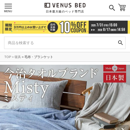
MENU
日本最大級のベッド専門店
TOP
寝具
毛布・ブランケット