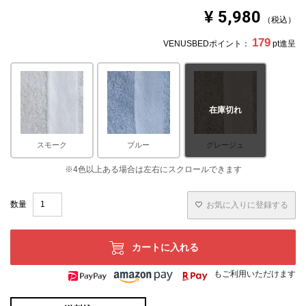
¥
5,980
税込
179
VENUSBEDポイント：
pt進呈
在庫切れ
スモーク
ブルー
グレージュ
お気に入りに登録する
カートに入れる
もご利用いただけます