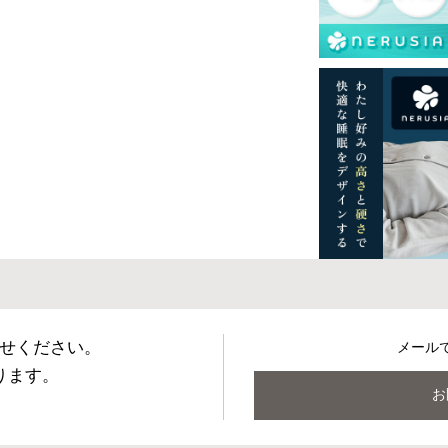
せください。
メール
ります。
お