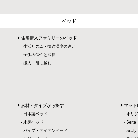
ベッド
住宅購入ファミリーのベッド
生活リズム・快適温度の違い
子供の個性と成長
搬入・引っ越し
素材・タイプから探す
マット
日本製ベッド
オリ
木製ベッド
Ser
パイプ・アイアンベッド
Sea