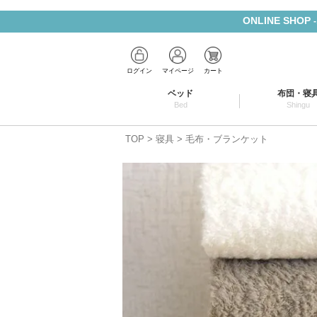
ONLINE SHOP
ログイン
マイページ
カート
ベッド
布団・寝
Bed
Shingu
TOP
寝具
毛布・ブランケット