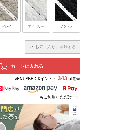
グレイ
アイボリー
ブラック
お気に入りに登録する
カートに入れる
343
VENUSBEDポイント：
pt進呈
ブラウン
もご利用いただけます