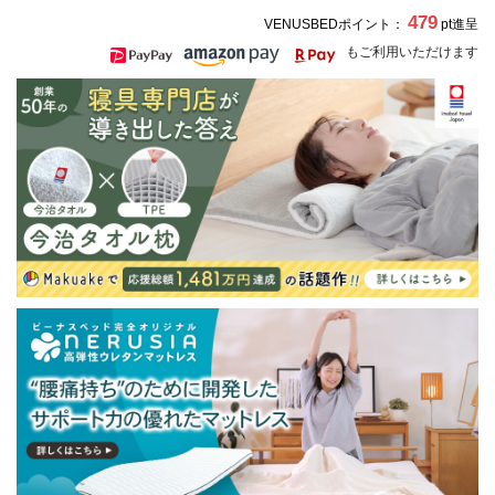
479
VENUSBEDポイント：
pt進呈
もご利用いただけます