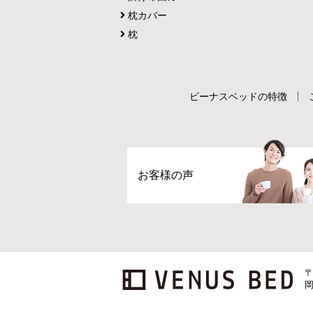
枕カバー
枕
ビーナスベッドの特徴
お客様の声
〒
岡