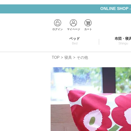
ONLINE SHOP
ログイン
マイページ
カート
ベッド
布団・寝
Bed
Shingu
TOP
寝具
その他