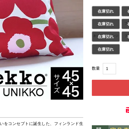
レッド
在庫切れ
ブルー
ブ
在庫切れ
ネイビーオレンジ
ブ
在庫切れ
ベージュ
在庫切れ
いをコンセプトに誕生した、フィンランド生