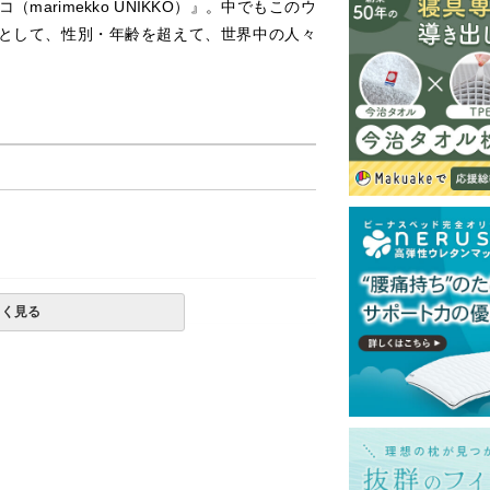
arimekko UNIKKO）』。中でもこのウ
詞として、性別・年齢を超えて、世界中の人々
しく見る
一部地域へのお届けは別途送料が発生する場
送予定も変更になる場合があります。