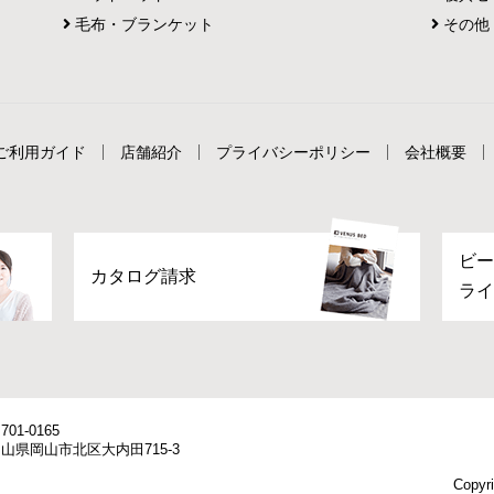
毛布・ブランケット
その他
ご利用ガイド
店舗紹介
プライバシーポリシー
会社概要
ビー
カタログ請求
ライ
701-0165
山県岡山市北区大内田715-3
Copyri