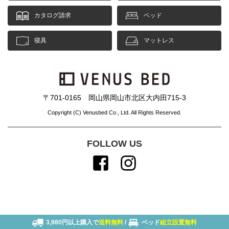
カタログ請求
ベッド
寝具
マットレス
〒701-0165 岡山県岡山市北区大内田715-3
Copyright (C) Venusbed Co., Ltd. All Rights Reserved.
FOLLOW US
3,980円以上購入で
送料無料
/
ベッド
組立設置無料