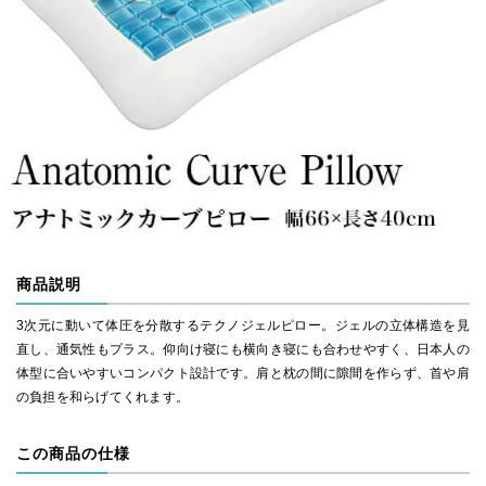
商品説明
3次元に動いて体圧を分散するテクノジェルピロー。ジェルの立体構造を見
直し、通気性もプラス。仰向け寝にも横向き寝にも合わせやすく、日本人の
体型に合いやすいコンパクト設計です。肩と枕の間に隙間を作らず、首や肩
の負担を和らげてくれます。
この商品の仕様