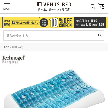
ご利用ガイド
会社概要
MENU
日本最大級のベッド専門店
特定商取引法に基づく表記
プライバシーポリシー
マイページ
ログイン
TOP
寝具
枕