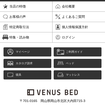
当店の特徴
会社概要
お客様の声
よくあるご質問
特定商取引法
個人情報保護方針
特集・読み物
ログイン
マイページ
ご利用ガイド
カタログ請求
ベッド
寝具
マットレス
〒701-0165 岡山県岡山市北区大内田715-3