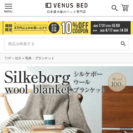
MENU
日本最大級のベッド専門店
TOP
寝具
毛布・ブランケット