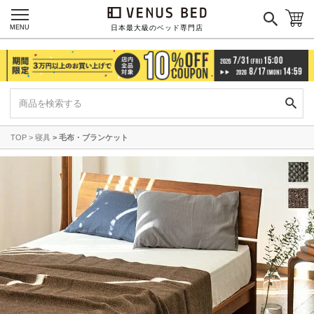
MENU
日本最大級のベッド専門店
ご利用ガイド
会社概要
特定商取引法に基づく表記
プライバシーポリシー
マイページ
ログイン
TOP
寝具
毛布・ブランケット