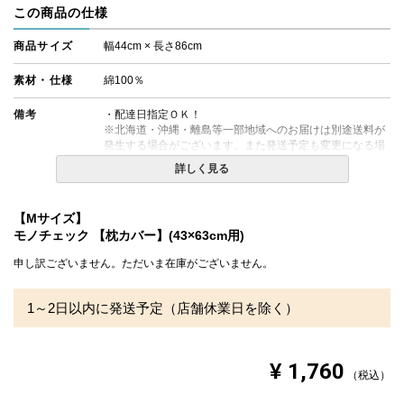
この商品の仕様
商品サイズ
幅44cm × 長さ86cm
素材・仕様
綿100％
備考
・配達日指定ＯＫ！
※北海道・沖縄・離島等一部地域へのお届けは別途送料が
発生する場合がございます。また発送予定も変更になる場
合があります。
詳しく見る
【Mサイズ】
モノチェック 【枕カバー】(43×63cm用)
申し訳ございません。ただいま在庫がございません。
1～2日以内に発送予定（店舗休業日を除く）
¥
1,760
税込