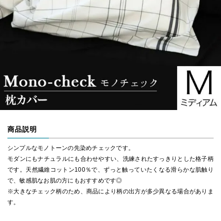
商品説明
シンプルなモノトーンの先染めチェックです。
モダンにもナチュラルにも合わせやすい、洗練されたすっきりとした格子柄
です。天然繊維コットン100％で、ずっと触っていたくなる滑らかな肌触り
で、敏感肌なお肌の方にもおすすめです◎
※大きなチェック柄のため、商品により柄の出方が多少異なる場合がありま
す。